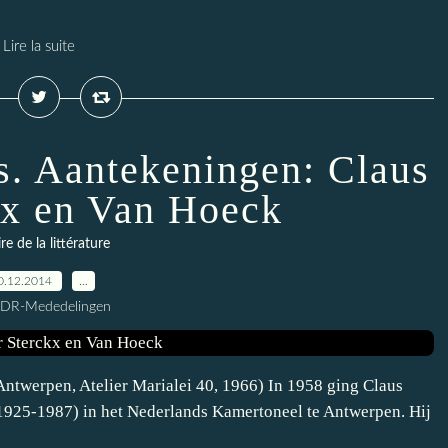
Lire la suite
rs. Aantekeningen: Claus
kx en Van Hoeck
ire de la littérature
0.12.2014
…
CDR-Mededelingen
(Antwerpen, Atelier Marialei 40, 1966) In 1958 ging Claus
(1925-1987) in het Nederlands Kamertoneel te Antwerpen. Hij