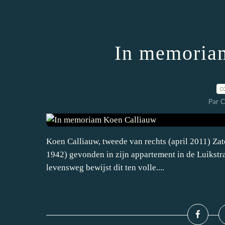
In memoria
0
Par 
Koen Calliauw, tweede van rechts (april 2011) Za
1942) gevonden in zijn appartement in de Luikstraa
levensweg bewijst dit ten volle....