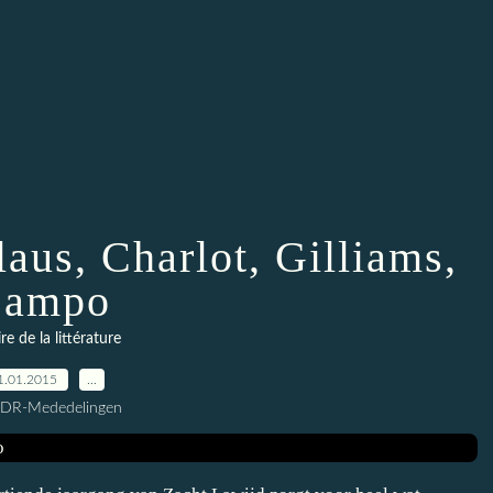
aus, Charlot, Gilliams,
Lampo
ire de la littérature
1.01.2015
…
CDR-Mededelingen