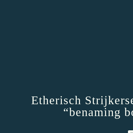
Etherisch Strijke
“benaming bo