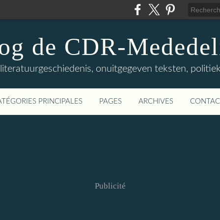
log de CDR-Mededel
teratuurgeschiedenis, onuitgegeven teksten, politieke
ATÉGORIES PRINCIPALES
PAGES
ARCHIVES
CONTAC
Publicité