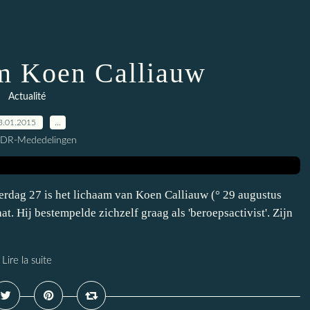
m Koen Calliauw
Actualité
3.01.2015
…
CDR-Mededelingen
terdag 27 is het lichaam van Koen Calliauw (° 29 augustus
t. Hij bestempelde zichzelf graag als 'beroepsactivist'. Zijn
Lire la suite