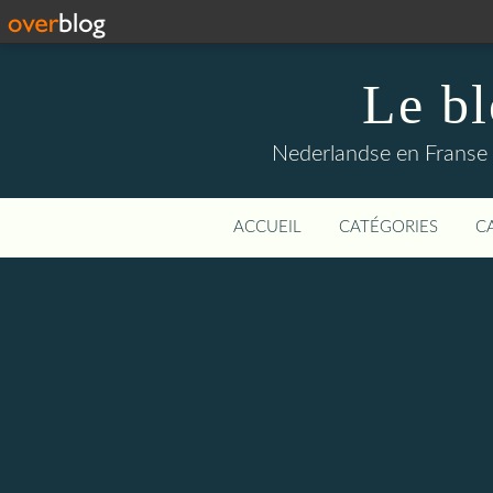
Le b
Nederlandse en Franse li
ACCUEIL
CATÉGORIES
C