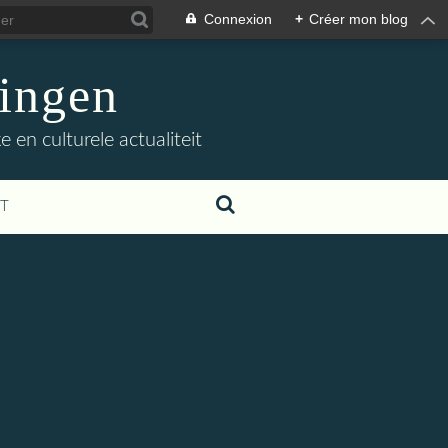
Connexion
+
Créer mon blog
ingen
 en culturele actualiteit
T