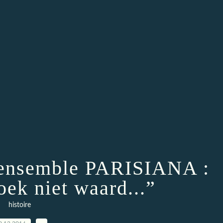
rsensemble PARISIANA :
ek niet waard...”
histoire