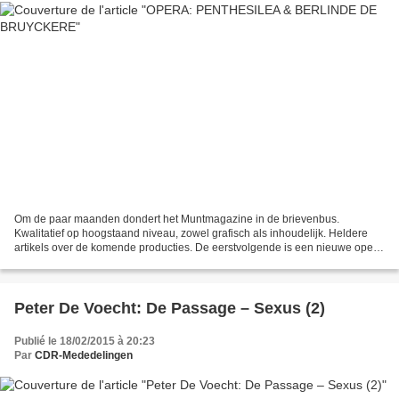
Om de paar maanden dondert het Muntmagazine in de brievenbus.
Kwalitatief op hoogstaand niveau, zowel grafisch als inhoudelijk. Heldere
artikels over de komende producties. De eerstvolgende is een nieuwe opera
van Pascal Dusapin, gebaseerd op de sage...
Peter De Voecht: De Passage – Sexus (2)
Publié le 18/02/2015 à 20:23
Par
CDR-Mededelingen