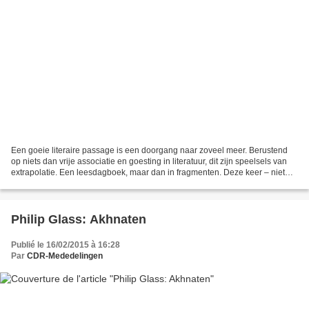
Een goeie literaire passage is een doorgang naar zoveel meer. Berustend
op niets dan vrije associatie en goesting in literatuur, dit zijn speelsels van
extrapolatie. Een leesdagboek, maar dan in fragmenten. Deze keer – niet
voor de laatste keer – Sexus...
Philip Glass: Akhnaten
Publié le 16/02/2015 à 16:28
Par
CDR-Mededelingen