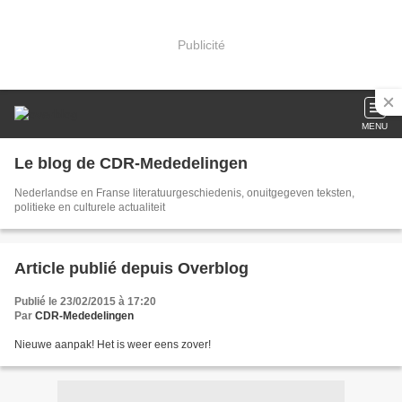
Publicité
MENU
Le blog de CDR-Mededelingen
Nederlandse en Franse literatuurgeschiedenis, onuitgegeven teksten,
politieke en culturele actualiteit
Article publié depuis Overblog
Publié le 23/02/2015 à 17:20
Par
CDR-Mededelingen
Nieuwe aanpak! Het is weer eens zover!