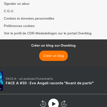
Signaler un abus
C.G.U.
Cookies et données personnelles
Préférences cookies
Voir le profil de CDR-Mededelingen sur le portail Overblog
Créer un blog sur Overblog
Créer un blog
FACE A - un podcast Purecharts
FACE A #30 : Eve Angeli raconte "Avant de partir"