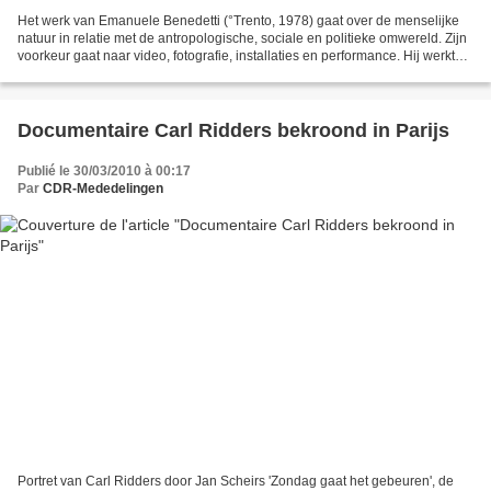
Het werk van Emanuele Benedetti (°Trento, 1978) gaat over de menselijke
natuur in relatie met de antropologische, sociale en politieke omwereld. Zijn
voorkeur gaat naar video, fotografie, installaties en performance. Hij werkt
vaak aan projecten waarvan...
Documentaire Carl Ridders bekroond in Parijs
Publié le 30/03/2010 à 00:17
Par
CDR-Mededelingen
Portret van Carl Ridders door Jan Scheirs 'Zondag gaat het gebeuren', de