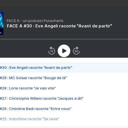
FACE A - un podcast Purecharts
FACE A #30 : Eve Angeli raconte "Avant de partir"
#30 : Eve Angeli raconte "Avant de partir"
#29 : MC Solaar raconte "Bouge de là"
28 : Lorie raconte "Je vais vite"
#27 : Christophe Willem raconte "Jacques a dit"
#26 : Chimène Badi raconte "Entre nous"
#25 : Indochine raconte "3e sexe"