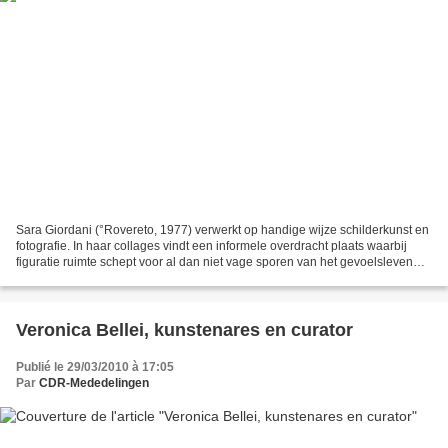
Sara Giordani (°Rovereto, 1977) verwerkt op handige wijze schilderkunst en
fotografie. In haar collages vindt een informele overdracht plaats waarbij
figuratie ruimte schept voor al dan niet vage sporen van het gevoelsleven
van de kunstenares. Ze stelt...
Veronica Bellei, kunstenares en curator
Publié le 29/03/2010 à 17:05
Par
CDR-Mededelingen