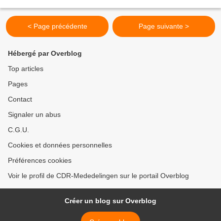
van o.a. Lorca, Neruda, Gamoneda en...
< Page précédente
Page suivante >
Hébergé par Overblog
Top articles
Pages
Contact
Signaler un abus
C.G.U.
Cookies et données personnelles
Préférences cookies
Voir le profil de CDR-Mededelingen sur le portail Overblog
Créer un blog sur Overblog