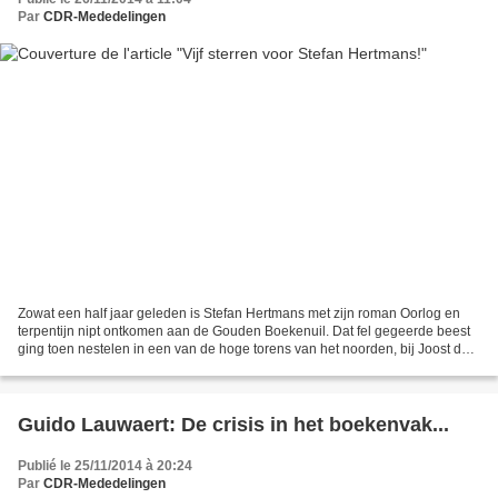
Par
CDR-Mededelingen
Zowat een half jaar geleden is Stefan Hertmans met zijn roman Oorlog en
terpentijn nipt ontkomen aan de Gouden Boekenuil. Dat fel gegeerde beest
ging toen nestelen in een van de hoge torens van het noorden, bij Joost de
Vries. Ofschoon ik dezes bekroonde...
Guido Lauwaert: De crisis in het boekenvak...
Publié le 25/11/2014 à 20:24
Par
CDR-Mededelingen