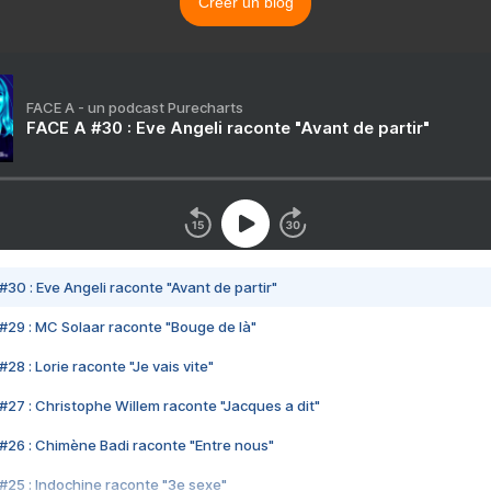
Créer un blog
FACE A - un podcast Purecharts
FACE A #30 : Eve Angeli raconte "Avant de partir"
#30 : Eve Angeli raconte "Avant de partir"
#29 : MC Solaar raconte "Bouge de là"
28 : Lorie raconte "Je vais vite"
#27 : Christophe Willem raconte "Jacques a dit"
#26 : Chimène Badi raconte "Entre nous"
#25 : Indochine raconte "3e sexe"