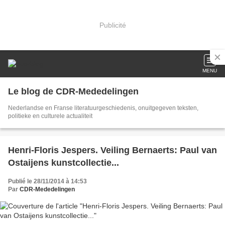
Publicité
MENU
Le blog de CDR-Mededelingen
Nederlandse en Franse literatuurgeschiedenis, onuitgegeven teksten,
politieke en culturele actualiteit
Henri-Floris Jespers. Veiling Bernaerts: Paul van
Ostaijens kunstcollectie...
Publié le 28/11/2014 à 14:53
Par
CDR-Mededelingen