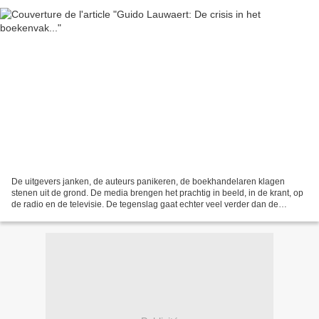
De uitgevers janken, de auteurs panikeren, de boekhandelaren klagen
stenen uit de grond. De media brengen het prachtig in beeld, in de krant, op
de radio en de televisie. De tegenslag gaat echter veel verder dan de
ellende van de uitgevers en de auteurs....