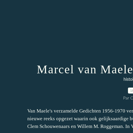
Marcel van Maele
histo
1
Par 
Van Maele's verzamelde Gedichten 1956-1970 vers
nieuwe reeks opgezet waarin ook gelijksaardige
Clem Schouwenaars en Willem M. Roggeman. In V