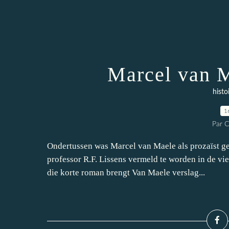
Marcel van M
histo
1
Par 
Ondertussen was Marcel van Maele als prozaïst ge
professor R.F. Lissens vermeld te worden in de vi
die korte roman brengt Van Maele verslag...