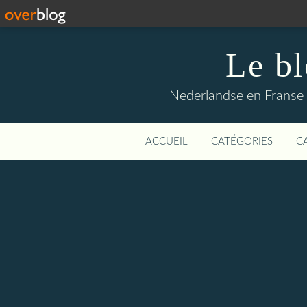
Le b
Nederlandse en Franse li
ACCUEIL
CATÉGORIES
C