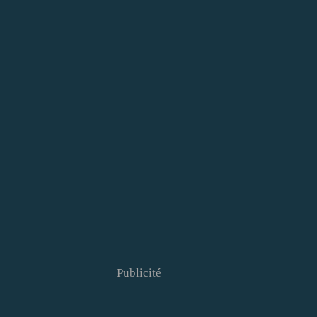
Publicité