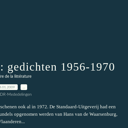
: gedichten 1956-1970
ire de la littérature
8.01.2009
…
CDR-Mededelingen
chenen ook al in 1972. De Standaard-Uitgeverij had een
 bundels opgenomen werden van Hans van de Waarsenburg,
laanderen...