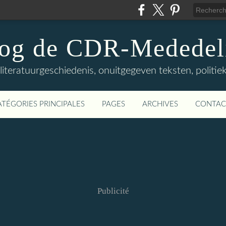
log de CDR-Mededel
teratuurgeschiedenis, onuitgegeven teksten, politieke
ATÉGORIES PRINCIPALES
PAGES
ARCHIVES
CONTAC
Publicité