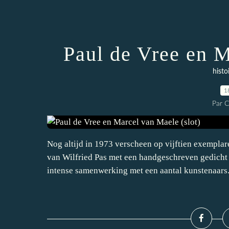
Paul de Vree en M
histo
1
Par 
Nog altijd in 1973 verscheen op vijftien exempla
van Wilfried Pas met een handgeschreven gedicht 
intense samenwerking met een aantal kunstenaars.