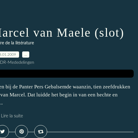
arcel van Maele (slot)
ire de la littérature
8.01.2009
…
CDR-Mededelingen
ren bij de Panter Pers Gebalsemde waanzin, tien zeefdrukken
van Marcel. Dat luidde het begin in van een hechte en
..
Lire la suite