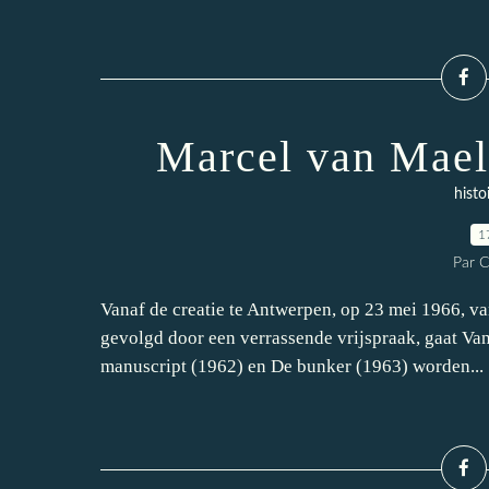
Marcel van Mael
histo
1
Par 
Vanaf de creatie te Antwerpen, op 23 mei 1966, v
gevolgd door een verrassende vrijspraak, gaat Van
manuscript (1962) en De bunker (1963) worden...