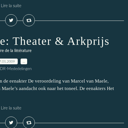
Lire la suite
e: Theater & Arkprijs
ire de la littérature
7.01.2009
…
CDR-Mededelingen
an de eenakter De veroordeling van Marcel van Maele,
 Maele’s aandacht ook naar het toneel. De eenakters Het
Lire la suite