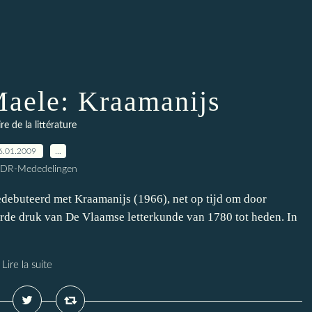
aele: Kraamanijs
ire de la littérature
6.01.2009
…
CDR-Mededelingen
debuteerd met Kraamanijs (1966), net op tijd om door
erde druk van De Vlaamse letterkunde van 1780 tot heden. In
Lire la suite