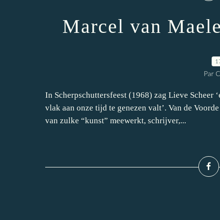
Marcel van Maele
1
Par 
In Scherpschuttersfeest (1968) zag Lieve Scheer ‘
vlak aan onze tijd te genezen valt’. Van de Voord
van zulke “kunst” meewerkt, schrijver,...