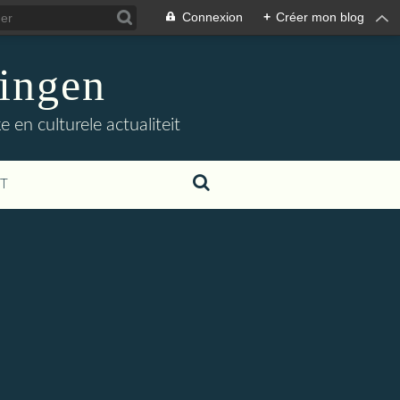
Connexion
+
Créer mon blog
ingen
 en culturele actualiteit
T