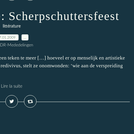
: Scherpschuttersfeest
littérature
7.01.2009
…
CDR-Mededelingen
een teken te meer […] hoeveel er op menselijk en artistieke
e redivivus, stelt ze onomwonden: ‘wie aan de verspreiding
Lire la suite