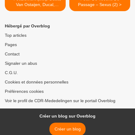
Van Ostaijen, Ducal,
Passage – Sexus (2) >
Brassinga enz.
Hébergé par Overblog
Top articles
Pages
Contact
Signaler un abus
C.G.U.
Cookies et données personnelles
Préférences cookies
Voir le profil de CDR-Mededelingen sur le portail Overblog
Créer un blog sur Overblog
Créer un blog