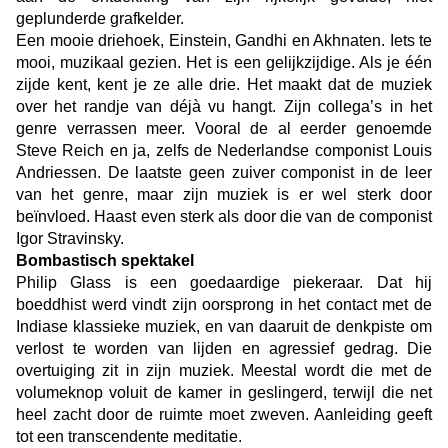
geplunderde grafkelder.
Een mooie driehoek, Einstein, Gandhi en Akhnaten. Iets te
mooi, muzikaal gezien. Het is een gelijkzijdige. Als je één
zijde kent, kent je ze alle drie. Het maakt dat de muziek
over het randje van déjà vu hangt. Zijn collega’s in het
genre verrassen meer. Vooral de al eerder genoemde
Steve Reich en ja, zelfs de Nederlandse componist Louis
Andriessen. De laatste geen zuiver componist in de leer
van het genre, maar zijn muziek is er wel sterk door
beïnvloed. Haast even sterk als door die van de componist
Igor Stravinsky.
Bombastisch spektakel
Philip Glass is een goedaardige piekeraar. Dat hij
boeddhist werd vindt zijn oorsprong in het contact met de
Indiase klassieke muziek, en van daaruit de denkpiste om
verlost te worden van lijden en agressief gedrag. Die
overtuiging zit in zijn muziek. Meestal wordt die met de
volumeknop voluit de kamer in geslingerd, terwijl die net
heel zacht door de ruimte moet zweven. Aanleiding geeft
tot een transcendente meditatie.