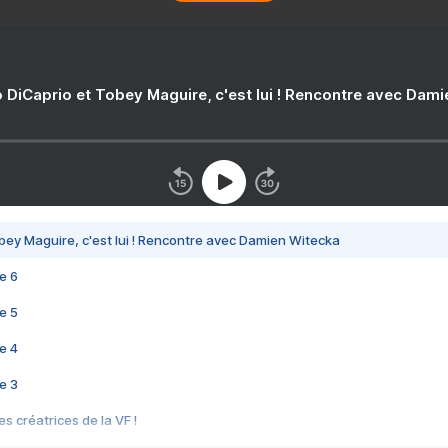
 DiCaprio et Tobey Maguire, c'est lui ! Rencontre avec Dam
bey Maguire, c'est lui ! Rencontre avec Damien Witecka
e 6
e 5
e 4
e 3
s créatrices de la VF !