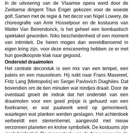
In de uitvoering van de Vlaamse opera werd door de
Zwitserse dirigent Titus Engel gekozen voor de woeste
golf. Samen met de regie & het decor van Nigel Lowery, de
choreografie van Amir Hosselpour en de kostuums van
Walter Van Beirendonck, is het geheel een bombastisch
spektakel geworden. Niks bescheidenheid of een moment
van intimiteit. De heren mogen dan wereldberoemd in
eigen kring zijn, voor deze enscenering hebben ze er met
hun goedkoopste klak naar gegooid.
Onderstel draaimolen
Het centrale decorstuk is een mix van een tempel, een
paleis en een mausoleum. Hij ruikt naar Frans Masereel,
Fritz Lang [Metropolis] en Sergei Pavlovich Diaghilev. Dat
bovendien om de tien minuten wat rondjes draait. Door de
overdaad groeit de indruk dat het onderstel van een
draaimolen voor een goed prijsje is gehuurd van een
foorkramer, er wat paalwerk werd op gemonteerd,
waartegen wat planken werden geslagen. Het achterdoek
verbeeldt een sterrenhemel, aangevuld met nieuw
verzonnen planeten en krolse symboliek. De kostuums zijn