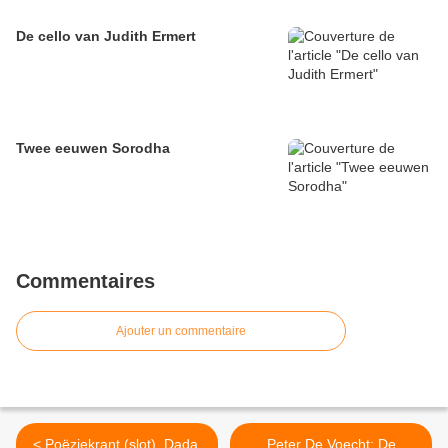
De cello van Judith Ermert
Twee eeuwen Sorodha
Commentaires
Ajouter un commentaire
< Poëziekrant (slot). Dada,
Peter De Voecht: De