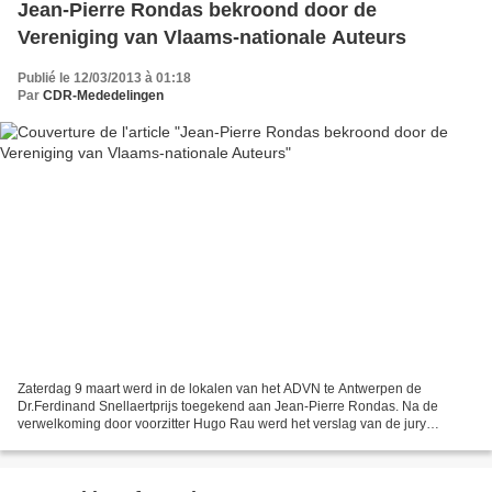
Jean-Pierre Rondas bekroond door de
Vereniging van Vlaams-nationale Auteurs
Publié le 12/03/2013 à 01:18
Par
CDR-Mededelingen
Zaterdag 9 maart werd in de lokalen van het ADVN te Antwerpen de
Dr.Ferdinand Snellaertprijs toegekend aan Jean-Pierre Rondas. Na de
verwelkoming door voorzitter Hugo Rau werd het verslag van de jury
gebracht door Yvo J. D.Peeters. In zijn laudatio weidde...