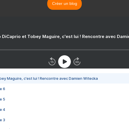
Créer un blog
 DiCaprio et Tobey Maguire, c'est lui ! Rencontre avec Dam
bey Maguire, c'est lui ! Rencontre avec Damien Witecka
e 6
e 5
e 4
e 3