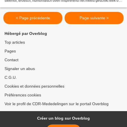
sfeervol, erotisch, humoristisch of/en inspirerend het meest geschikt leek om
uit te beelden, maakte ik een...
< Page précédente
Page suivante >
Hébergé par Overblog
Top articles
Pages
Contact
Signaler un abus
C.G.U.
Cookies et données personnelles
Préférences cookies
Voir le profil de CDR-Mededelingen sur le portail Overblog
Créer un blog sur Overblog