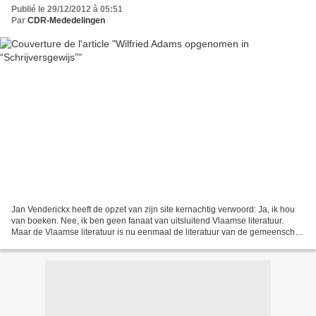
Publié le 29/12/2012 à 05:51
Par
CDR-Mededelingen
Jan Venderickx heeft de opzet van zijn site kernachtig verwoord: Ja, ik hou
van boeken. Nee, ik ben geen fanaat van uitsluitend Vlaamse literatuur.
Maar de Vlaamse literatuur is nu eenmaal de literatuur van de gemeenschap
waartoe ik behoor. Vandaar dus....