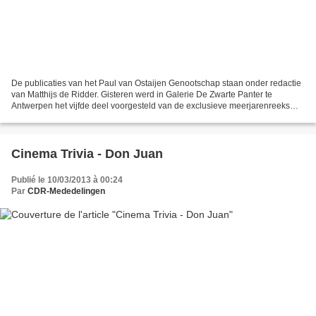
De publicaties van het Paul van Ostaijen Genootschap staan onder redactie
van Matthijs de Ridder. Gisteren werd in Galerie De Zwarte Panter te
Antwerpen het vijfde deel voorgesteld van de exclusieve meerjarenreeks
omtrent de correspondentie van Van Ostaijen:...
Cinema Trivia - Don Juan
Publié le 10/03/2013 à 00:24
Par
CDR-Mededelingen