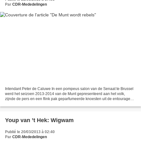
Par
CDR-Mededelingen
Intendant Peter de Caluwe In een pompeus salon van de Senaat te Brussel
werd het seizoen 2013-2014 van de Munt gepresenteerd aan het volk,
zijnde de pers en een flink pak geparfumeerde knoesten uit de entourage
van de federale opera. Een decor uit de...
Youp van ’t Hek: Wigwam
Publié le 20/03/2013 à 02:40
Par
CDR-Mededelingen