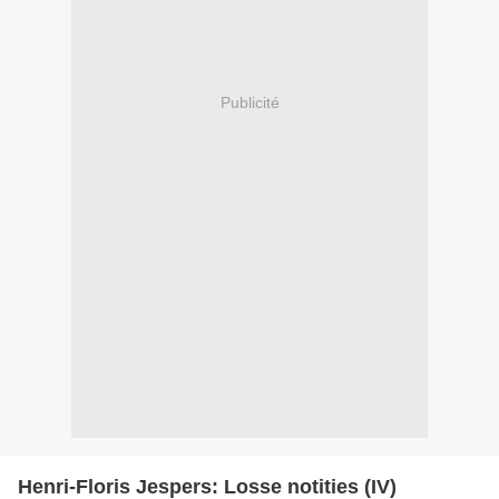
Publicité
Henri-Floris Jespers: Losse notities (IV)