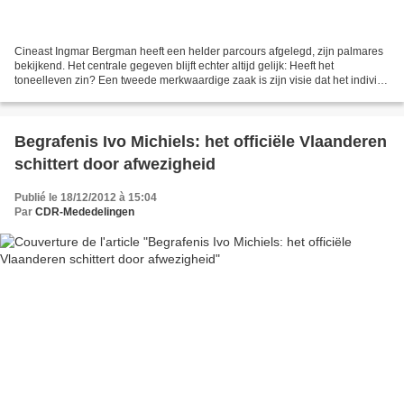
Cineast Ingmar Bergman heeft een helder parcours afgelegd, zijn palmares
bekijkend. Het centrale gegeven blijft echter altijd gelijk: Heeft het
toneelleven zin? Een tweede merkwaardige zaak is zijn visie dat het individu
onderdeel is van de maatschappij....
Begrafenis Ivo Michiels: het officiële Vlaanderen
schittert door afwezigheid
Publié le 18/12/2012 à 15:04
Par
CDR-Mededelingen