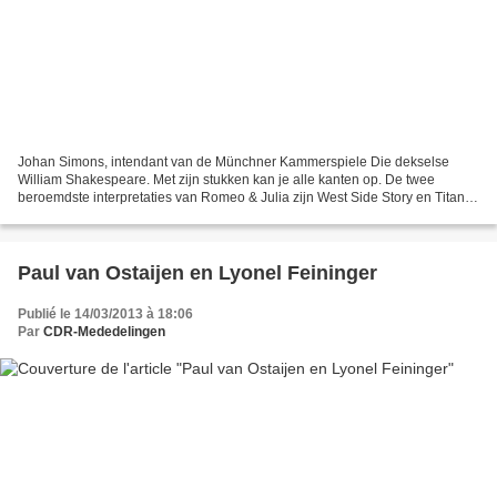
Johan Simons, intendant van de Münchner Kammerspiele Die dekselse
William Shakespeare. Met zijn stukken kan je alle kanten op. De twee
beroemdste interpretaties van Romeo & Julia zijn West Side Story en Titanic.
Macbeth met jeugd, ambitie en geweld als...
Paul van Ostaijen en Lyonel Feininger
Publié le 14/03/2013 à 18:06
Par
CDR-Mededelingen