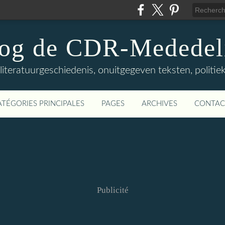
log de CDR-Mededel
teratuurgeschiedenis, onuitgegeven teksten, politieke
ATÉGORIES PRINCIPALES
PAGES
ARCHIVES
CONTAC
Publicité