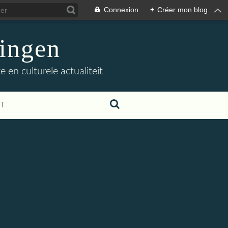
Connexion
+
Créer mon blog
ingen
 en culturele actualiteit
T