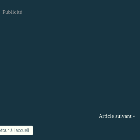
Publicité
Article suivant »
tour à l'accueil