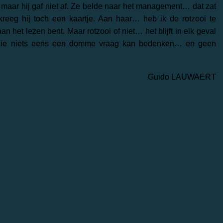
ie… maar hij gaf niet af. Ze belde naar het management… dat zat
reeg hij toch een kaartje. Aan haar… heb ik de rotzooi te
het lezen bent. Maar rotzooi of niet… het blijft in elk geval
l die niets eens een domme vraag kan bedenken… en geen
Guido LAUWAERT