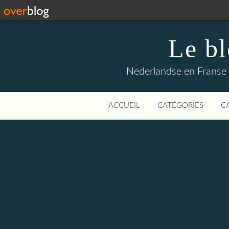
Le b
Nederlandse en Franse li
ACCUEIL
CATÉGORIES
C