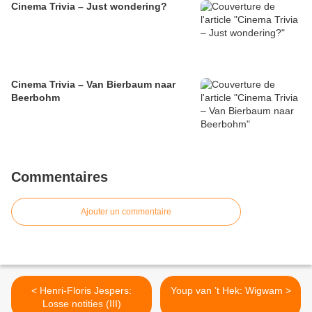
Cinema Trivia – Just wondering?
Cinema Trivia – Van Bierbaum naar
Beerbohm
Commentaires
Ajouter un commentaire
< Henri-Floris Jespers:
Youp van ’t Hek: Wigwam >
Losse notities (III)