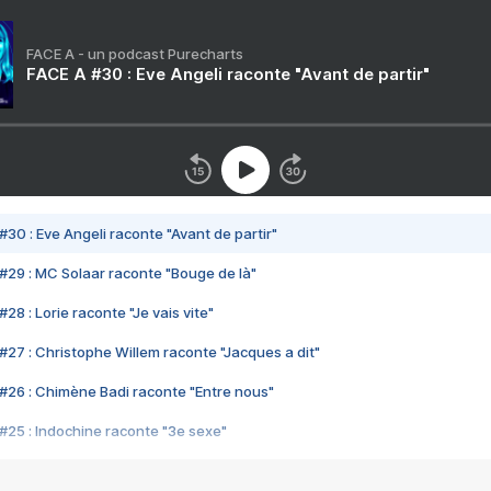
FACE A - un podcast Purecharts
FACE A #30 : Eve Angeli raconte "Avant de partir"
#30 : Eve Angeli raconte "Avant de partir"
#29 : MC Solaar raconte "Bouge de là"
28 : Lorie raconte "Je vais vite"
#27 : Christophe Willem raconte "Jacques a dit"
#26 : Chimène Badi raconte "Entre nous"
#25 : Indochine raconte "3e sexe"
#24 : Zaho raconte "C'est chelou"