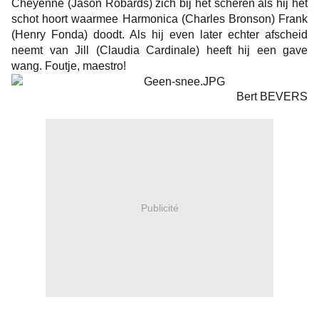
Cheyenne (Jason Robards) zich bij het scheren als hij het
schot hoort waarmee Harmonica (Charles Bronson) Frank
(Henry Fonda) doodt. Als hij even later echter afscheid
neemt van Jill (Claudia Cardinale) heeft hij een gave
wang. Foutje, maestro!
Bert BEVERS
Publicité