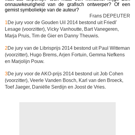
onnauwkeurigheid van de grafisch ontwerper? Of een
gemist
symboliekje van de auteur?
Frans DEPEUTER
1
De jury voor de Gouden Uil 2014 bestond uit Friedl'
Lesage (voorzitter), Vicky Vanhoutte, Bart Vanegeren,
Marja Pruis, Tim de Gier en Danny Theuwis.
2
De jury van de Librisprijs 2014 bestond uit Paul Witteman
(voorzitter), Hugo Brems, Arjen Fortuin, Gemma Nefkens
en Marjolijn Pouw.
3
De jury voor de AKO-prijs 2014 bestond uit Job Cohen
(voorzitter), Veerle Vanden Bosch, Karl van den Broeck,
Toef Jaeger, Daniëlle Serdijn en Joost de Vries.