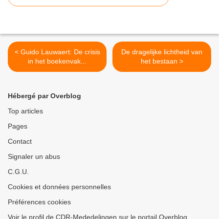
< Guido Lauwaert: De crisis
De dragelijke lichtheid van
in het boekenvak...
het bestaan >
Hébergé par Overblog
Top articles
Pages
Contact
Signaler un abus
C.G.U.
Cookies et données personnelles
Préférences cookies
Voir le profil de CDR-Mededelingen sur le portail Overblog