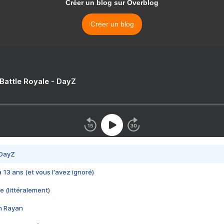
Créer un blog sur Overblog
Créer un blog
 Battle Royale - DayZ
 DayZ
 a 13 ans (et vous l'avez ignoré)
e (littéralement)
im Rayan