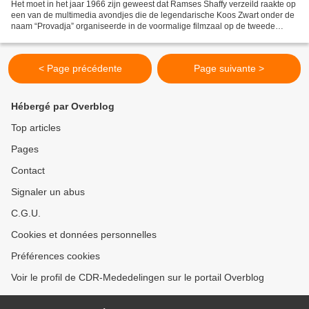
Het moet in het jaar 1966 zijn geweest dat Ramses Shaffy verzeild raakte op
een van de multimedia avondjes die de legendarische Koos Zwart onder de
naam “Provadja” organiseerde in de voormalige filmzaal op de tweede
verdieping aan de achterzijde van het...
< Page précédente
Page suivante >
Hébergé par Overblog
Top articles
Pages
Contact
Signaler un abus
C.G.U.
Cookies et données personnelles
Préférences cookies
Voir le profil de CDR-Mededelingen sur le portail Overblog