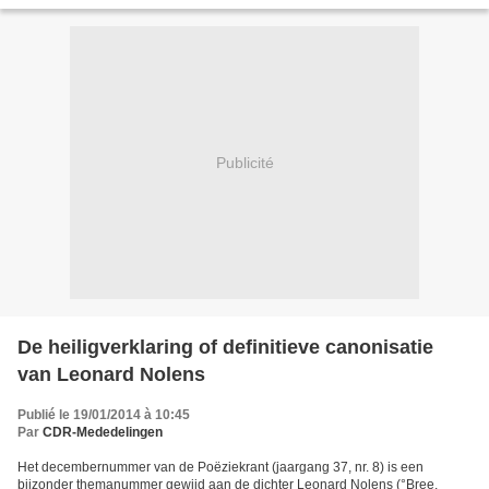
cosmetische aanpassingen hield dat niet...
Publicité
De heiligverklaring of definitieve canonisatie
van Leonard Nolens
Publié le 19/01/2014 à 10:45
Par
CDR-Mededelingen
Het decembernummer van de Poëziekrant (jaargang 37, nr. 8) is een
bijzonder themanummer gewijd aan de dichter Leonard Nolens (°Bree,