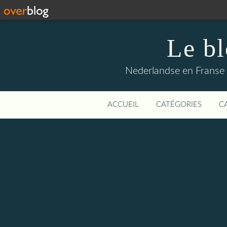
Le b
Nederlandse en Franse li
ACCUEIL
CATÉGORIES
C