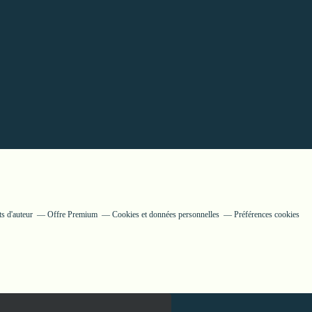
s d'auteur
Offre Premium
Cookies et données personnelles
Préférences cookies