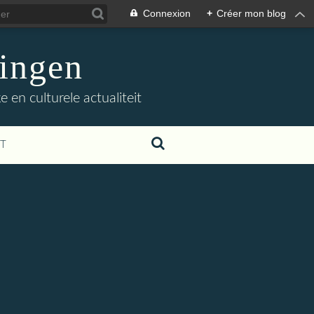
Connexion
+
Créer mon blog
ingen
 en culturele actualiteit
T