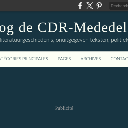
log de CDR-Mededel
teratuurgeschiedenis, onuitgegeven teksten, politieke
ATÉGORIES PRINCIPALES
PAGES
ARCHIVES
CONTAC
Publicité