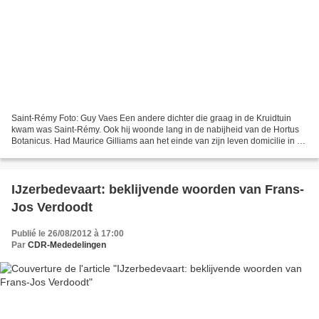
Saint-Rémy Foto: Guy Vaes Een andere dichter die graag in de Kruidtuin
kwam was Saint-Rémy. Ook hij woonde lang in de nabijheid van de Hortus
Botanicus. Had Maurice Gilliams aan het einde van zijn leven domicilie in de
Lange Gasthuisstraat, Saint-Rémy...
IJzerbedevaart: beklijvende woorden van Frans-
Jos Verdoodt
Publié le 26/08/2012 à 17:00
Par
CDR-Mededelingen