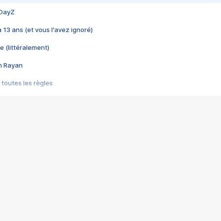
 DayZ
 a 13 ans (et vous l'avez ignoré)
e (littéralement)
im Rayan
 toutes les règles
s les jeux vidéo
us choquant de Rockstar ? - Le scandale BULLY
e plus moche de Steam
du RÊVE tourne au CAUCHEMAR
pendant 8 heures
it… à tort
umiliés par un jeu vidéo