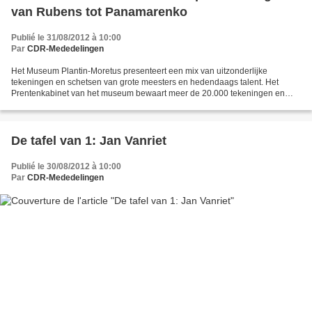
van Rubens tot Panamarenko
Publié le 31/08/2012 à 10:00
Par
CDR-Mededelingen
Het Museum Plantin-Moretus presenteert een mix van uitzonderlijke
tekeningen en schetsen van grote meesters en hedendaags talent. Het
Prentenkabinet van het museum bewaart meer de 20.000 tekeningen en
behoort met zijn rijke collectie tot de wereldtop....
De tafel van 1: Jan Vanriet
Publié le 30/08/2012 à 10:00
Par
CDR-Mededelingen