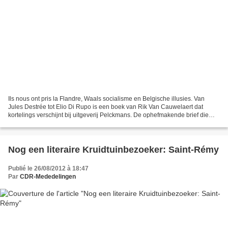
Ils nous ont pris la Flandre, Waals socialisme en Belgische illusies. Van
Jules Destrée tot Elio Di Rupo is een boek van Rik Van Cauwelaert dat
kortelings verschijnt bij uitgeverij Pelckmans. De ophefmakende brief die
Destrée aan Albert I schreef werd...
Nog een literaire Kruidtuinbezoeker: Saint-Rémy
Publié le 26/08/2012 à 18:47
Par
CDR-Mededelingen