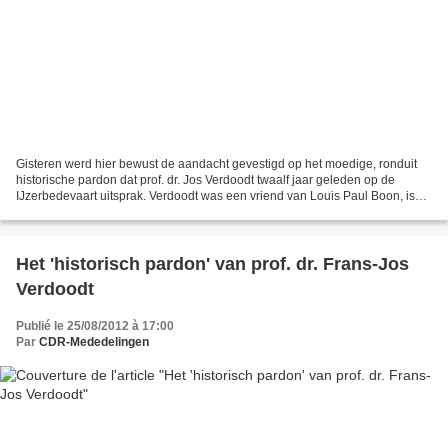
Gisteren werd hier bewust de aandacht gevestigd op het moedige, ronduit
historische pardon dat prof. dr. Jos Verdoodt twaalf jaar geleden op de
IJzerbedevaart uitsprak. Verdoodt was een vriend van Louis Paul Boon, is
een kenner van het Daensisme en de...
Het 'historisch pardon' van prof. dr. Frans-Jos
Verdoodt
Publié le 25/08/2012 à 17:00
Par
CDR-Mededelingen