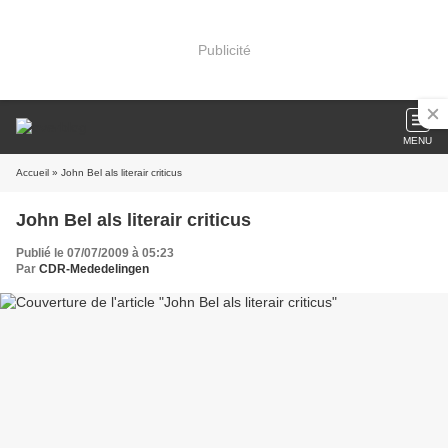
Publicité
MENU
Accueil
» John Bel als literair criticus
John Bel als literair criticus
Publié le 07/07/2009 à 05:23
Par
CDR-Mededelingen