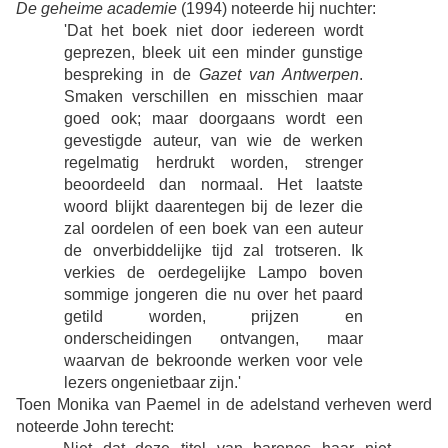
De
geheime academie
(1994) noteerde hij nuchter:
'Dat het boek niet door iedereen wordt
geprezen, bleek uit een minder gunstige
bespreking in de
Gazet van Antwerpen
.
Smaken verschillen en misschien maar
goed ook; maar doorgaans wordt een
gevestigde auteur, van wie de werken
regelmatig herdrukt worden, strenger
beoordeeld dan normaal. Het laatste
woord blijkt daarentegen bij de lezer die
zal oordelen of een boek van een auteur
de onverbiddelijke tijd zal trotseren. Ik
verkies de oerdegelijke Lampo boven
sommige jongeren die nu over het paard
getild worden, prijzen en
onderscheidingen ontvangen, maar
waarvan de bekroonde werken voor vele
lezers ongenietbaar zijn.'
Toen Monika van Paemel in de adelstand verheven werd
noteerde John terecht: