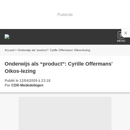
Publicité
MENU
Accueil
» Onderwijs als “product”: Cyrille Offermans' Oikos-lezing
Onderwijs als “product”: Cyrille Offermans'
Oikos-lezing
Publié le 12/04/2009 à 23:18
Par
CDR-Mededelingen