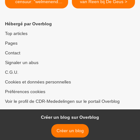
censuur: “welmenend
van Reen bij De Geus >
gemopper”.
Hébergé par Overblog
Top articles
Pages
Contact
Signaler un abus
C.G.U.
Cookies et données personnelles
Préférences cookies
Voir le profil de CDR-Mededelingen sur le portail Overblog
Créer un blog sur Overblog
Créer un blog