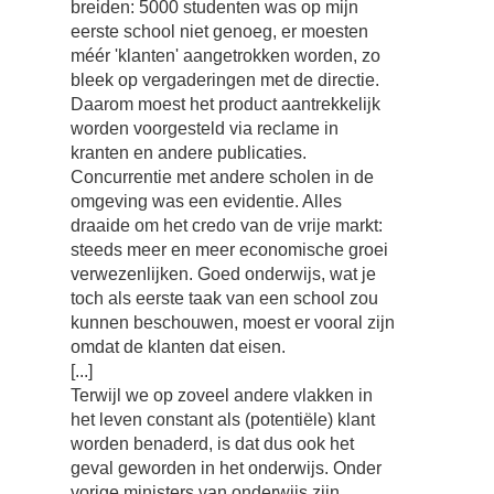
breiden: 5000 studenten was op mijn
eerste school niet genoeg, er moesten
méér 'klanten' aangetrokken worden, zo
bleek op vergaderingen met de directie.
Daarom moest het product aantrekkelijk
worden voorgesteld via reclame in
kranten en andere publicaties.
Concurrentie met andere scholen in de
omgeving was een evidentie. Alles
draaide om het credo van de vrije markt:
steeds meer en meer economische groei
verwezenlijken. Goed onderwijs, wat je
toch als eerste taak van een school zou
kunnen beschouwen, moest er vooral zijn
omdat de klanten dat eisen.
[...]
Terwijl we op zoveel andere vlakken in
het leven constant als (potentiële) klant
worden benaderd, is dat dus ook het
geval geworden in het onderwijs. Onder
vorige ministers van onderwijs zijn