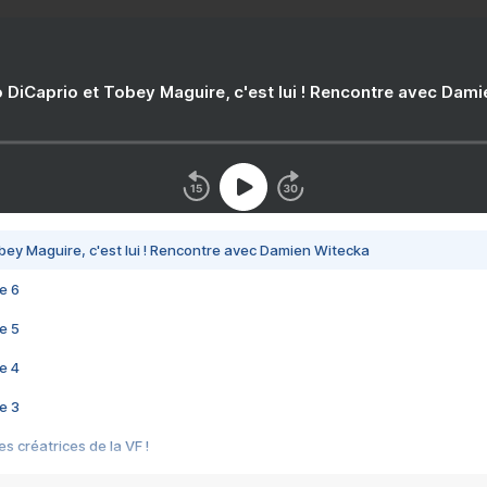
 DiCaprio et Tobey Maguire, c'est lui ! Rencontre avec Dam
bey Maguire, c'est lui ! Rencontre avec Damien Witecka
e 6
e 5
e 4
e 3
s créatrices de la VF !
e 2