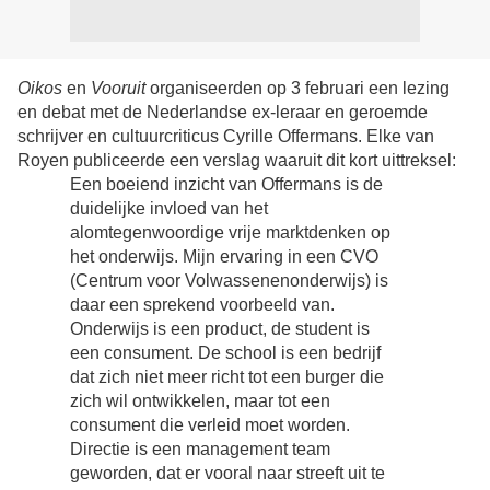
Oikos
en
Vooruit
organiseerden op 3 februari een lezing
en debat met de Nederlandse ex-leraar en geroemde
schrijver en cultuurcriticus Cyrille Offermans. Elke van
Royen publiceerde een verslag waaruit dit kort uittreksel:
Een boeiend inzicht van Offermans is de
duidelijke invloed van het
alomtegenwoordige vrije marktdenken op
het onderwijs. Mijn ervaring in een CVO
(Centrum voor Volwassenenonderwijs) is
daar een sprekend voorbeeld van.
Onderwijs is een product, de student is
een consument. De school is een bedrijf
dat zich niet meer richt tot een burger die
zich wil ontwikkelen, maar tot een
consument die verleid moet worden.
Directie is een management team
geworden, dat er vooral naar streeft uit te