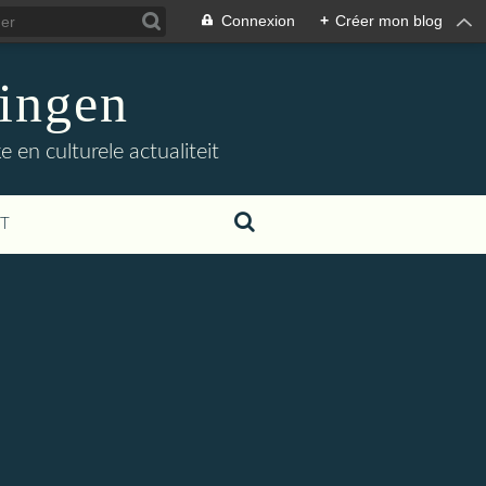
Connexion
+
Créer mon blog
ingen
 en culturele actualiteit
T