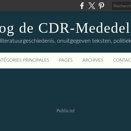
log de CDR-Mededel
teratuurgeschiedenis, onuitgegeven teksten, politieke
ATÉGORIES PRINCIPALES
PAGES
ARCHIVES
CONTAC
Publicité