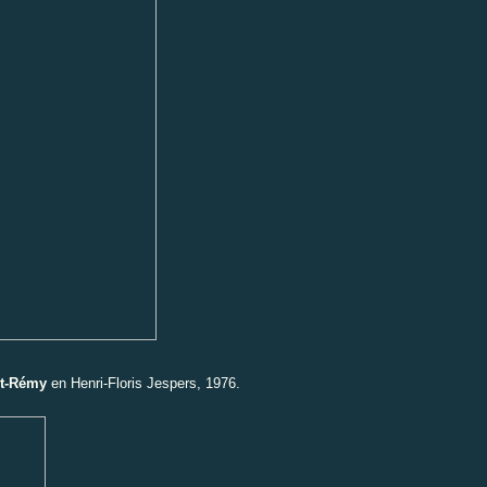
nt-Rémy
en Henri-Floris Jespers, 1976.