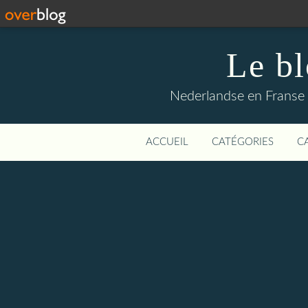
Le b
Nederlandse en Franse li
ACCUEIL
CATÉGORIES
C