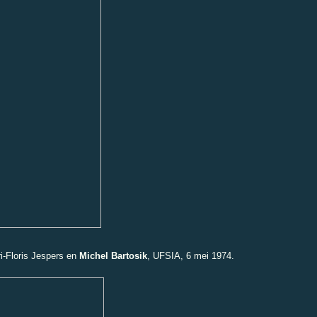
ri-Floris Jespers en
Michel Bartosik
, UFSIA, 6 mei 1974.