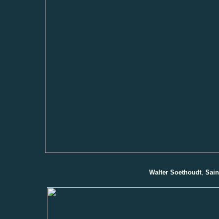
Walter Soethoudt
,
Sai