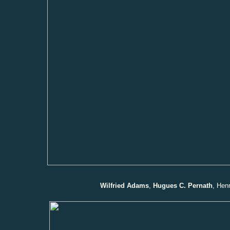
Wilfried Adams
,
Hugues C. Pernath
, Hen