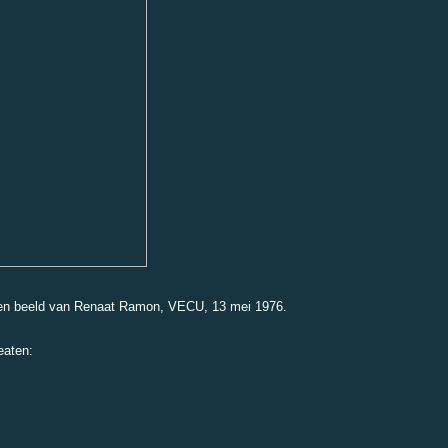
 een beeld van Renaat Ramon, VECU, 13 mei 1976.
eaten: