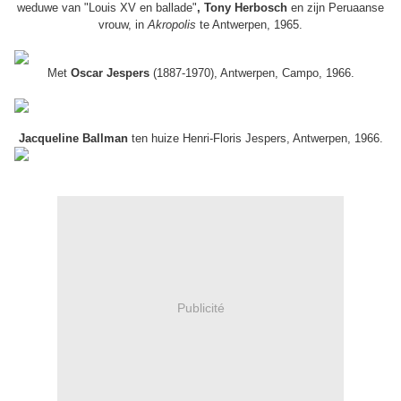
weduwe van "Louis XV en ballade"
, Tony
Herbosch
en zijn Peruaanse
vrouw, in
Akropolis
te Antwerpen, 1965.
Met
Oscar Jespers
(1887-1970), Antwerpen, Campo, 1966.
Jacqueline Ballman
ten huize Henri-Floris Jespers, Antwerpen, 1966.
Publicité