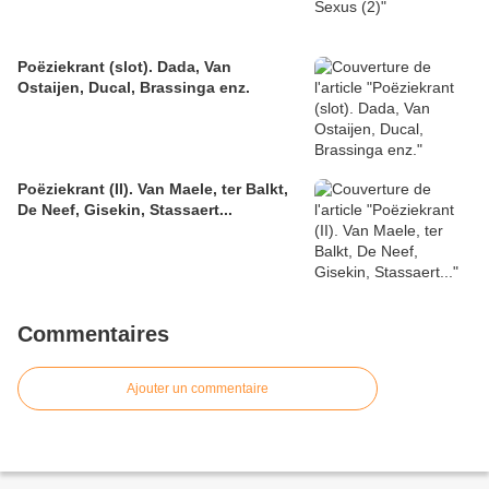
Poëziekrant (slot). Dada, Van
Ostaijen, Ducal, Brassinga enz.
Poëziekrant (II). Van Maele, ter Balkt,
De Neef, Gisekin, Stassaert...
Commentaires
Ajouter un commentaire