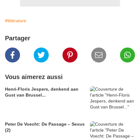
#littérature
Partager
Vous aimerez aussi
Henri-Floris Jespers, denkend aan
Gust van Brussel...
Peter De Voecht: De Passage – Sexus
(2)