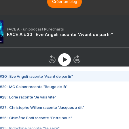
Créer un blog
FACE A - un podcast Purecharts
FACE A #30 : Eve Angeli raconte "Avant de partir"
#30 : Eve Angeli raconte "Avant de partir"
#29 : MC Solaar raconte "Bouge de là"
28 : Lorie raconte "Je vais vite"
#27 : Christophe Willem raconte "Jacques a dit"
#26 : Chimène Badi raconte "Entre nous"
#25 : Indochine raconte "3e sexe"