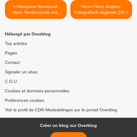
< freespace Nieuwzuid:
Henri-Floris Jespers:
Hans Vandevoorde over
Fotografisch dagboek (IV) >
Michel Bartosik
Hébergé par Overblog
Top articles
Pages
Contact
Signaler un abus
C.G.U.
Cookies et données personnelles
Préférences cookies
Voir le profil de CDR-Mededelingen sur le portail Overblog
Créer un blog sur Overblog