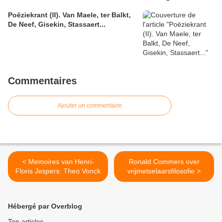
Poëziekrant (II). Van Maele, ter Balkt,
De Neef, Gisekin, Stassaert...
Commentaires
Ajouter un commentaire
< Memoires van Henri-
Ronald Commers over
Floris Jespers: Theo Vonck
vrijmetselaarsfilosofie >
Hébergé par Overblog
Top articles