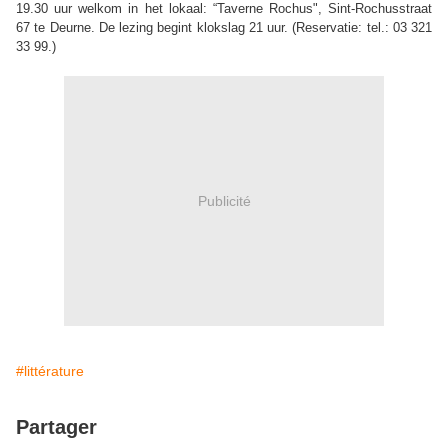
19.30 uur welkom in het lokaal: “Taverne Rochus", Sint-Rochusstraat
67 te Deurne. De lezing begint klokslag 21 uur. (Reservatie: tel.: 03 321
33 99.)
Publicité
#littérature
Partager