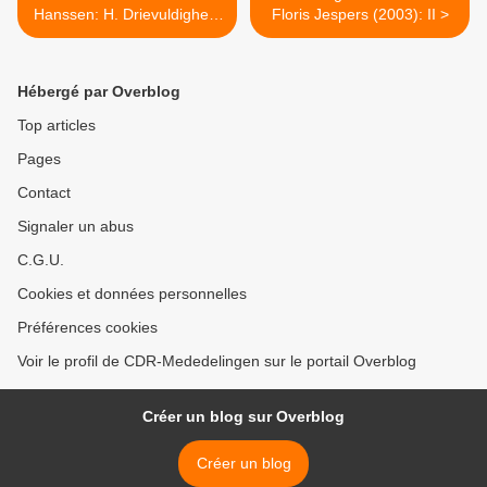
Hanssen: H. Drievuldigheid
Floris Jespers (2003): II >
vs. Kaper in de
Onderwereld
Hébergé par Overblog
Top articles
Pages
Contact
Signaler un abus
C.G.U.
Cookies et données personnelles
Préférences cookies
Voir le profil de CDR-Mededelingen sur le portail Overblog
Créer un blog sur Overblog
Créer un blog