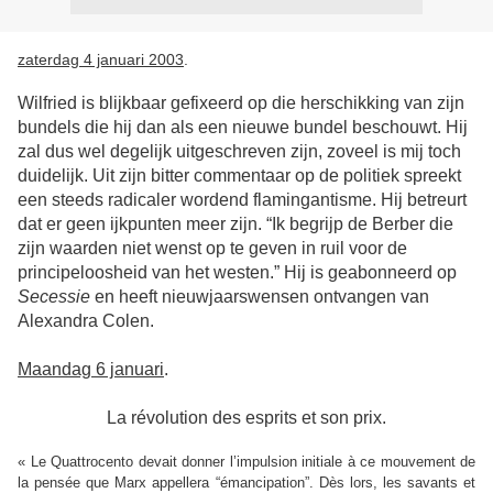
zaterdag 4 januari 2003
.
Wilfried is blijkbaar gefixeerd op die herschikking van zijn
bundels die hij dan als een nieuwe bundel beschouwt. Hij
zal dus wel degelijk uitgeschreven zijn, zoveel is mij toch
duidelijk. Uit zijn bitter commentaar op de politiek spreekt
een steeds radicaler wordend flamingantisme. Hij betreurt
dat er geen ijkpunten meer zijn. “Ik begrijp de Berber die
zijn waarden niet wenst op te geven in ruil voor de
principeloosheid van het westen.” Hij is geabonneerd op
Secessie
en heeft nieuwjaarswensen ontvangen van
Alexandra Colen.
Maandag 6 januari
.
La révolution des esprits et son prix.
« Le Quattrocento devait donner l’impulsion initiale à ce mouvement de
la pensée que Marx appellera “émancipation”. Dès lors, les savants et