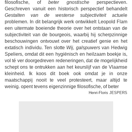
filosofische, of
beter gnostische
perspectieven.
Geschreven vanuit een historisch perspectief behandelt
Gestalten van de westerse subjectiviteit
actuele
problemen. In dit belangrijk werk ontwikkelt Leopold Flam
een uitermate boeiende theorie over het ontstaan van de
subjectiviteit van de bourgeois, waarbij hij scherpzinnige
beschouwingen ontvouwt over het creatief genie en het
extatisch individu. Ten slotte
Wij, galspuwers
van Hedwig
Speliers, omdat dit een hygiënisch en heilzaam boekje is,
vol té ver doorgedreven redeneringen, dat de mogelijkheid
schept ons te ontrukken aan het keurslijf van de Vlaamse
kleinheid. Ik koos dit boek ook omdat je in onze
maatschappij nooit te veel protesteert, maar altijd te
weinig.
opent tevens eigenzinnige filosofische, of beter
Henri-Floris JESPERS