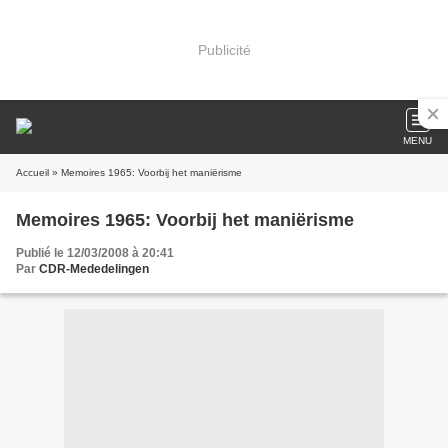
Publicité
MENU
Accueil
» Memoires 1965: Voorbij het maniërisme
Memoires 1965: Voorbij het maniërisme
Publié le 12/03/2008 à 20:41
Par
CDR-Mededelingen