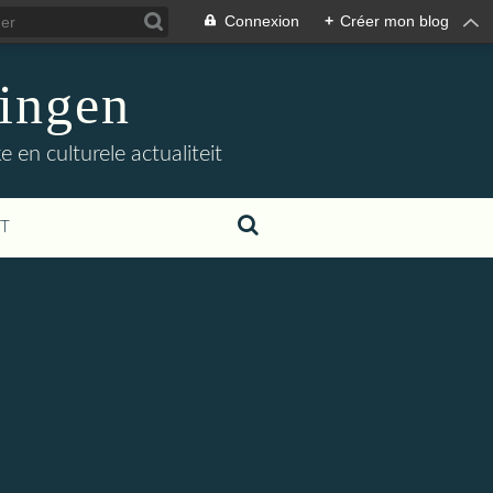
Connexion
+
Créer mon blog
ingen
 en culturele actualiteit
T