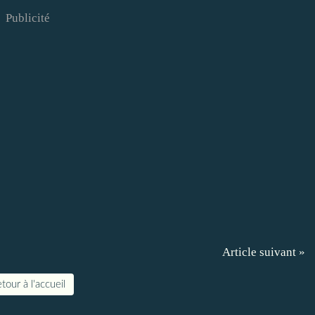
Publicité
Article suivant »
tour à l'accueil