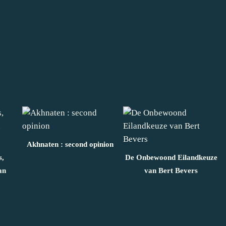
Akhnaten : second opinion
s,
De Onbewoond Eilandkeuze
an
van Bert Bevers