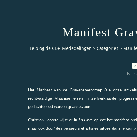
Manifest Gra
Le blog de CDR-Mededelingen
>
Categories
>
Manife
2
Par 
Het Manifest van de Gravensteengroep (zie onze artikels
rechtvaardige Vlaamse eisen in zelfverklaarde progress
gedachtegoed worden geassocieerd.
Christian Laporte wijst er in
La Libre
op dat het manifest ond
maar ook door” des penseurs et artistes situés dans le camp 