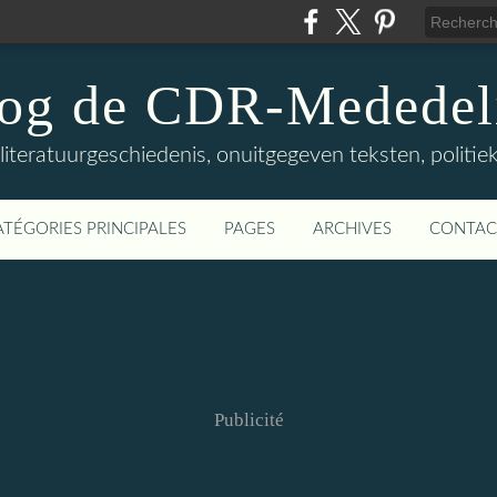
log de CDR-Mededel
teratuurgeschiedenis, onuitgegeven teksten, politieke
ATÉGORIES PRINCIPALES
PAGES
ARCHIVES
CONTAC
Publicité