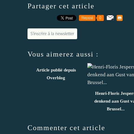
Partager cet article
Repost
0
S'inscrire à la newsletter
Vous aimerez aussi :
Article publié depuis
Overblog
Henri-Floris Jesper
denkend aan Gust v
Brussel...
Commenter cet article