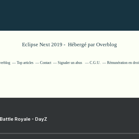
Eclipse Next 2019 - Hébergé par
Overblog
verblog
Top articles
Contact
Signaler un abus
C.G.U.
Rémunération en droit
 Battle Royale - DayZ