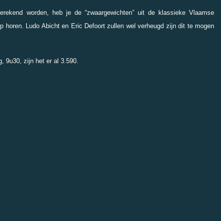
gerekend worden, heb je de “zwaargewichten” uit de klassieke Vlaamse
mp horen. Ludo Abicht en Eric Defoort zullen wel verheugd zijn dit te mogen
 9u30, zijn het er al 3.590.