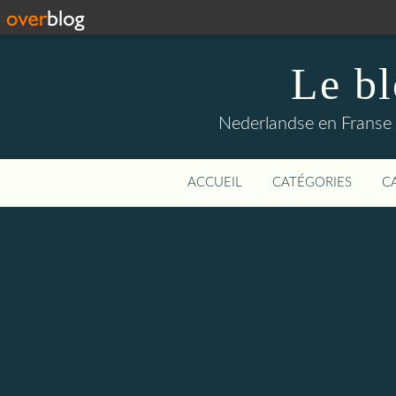
Le b
Nederlandse en Franse li
ACCUEIL
CATÉGORIES
C