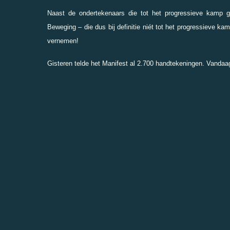
Naast de ondertekenaars die tot het progressieve kamp 
Beweging – die dus bij definitie niét tot het progressieve ka
vernemen!
Gisteren telde het Manifest al 2.700 handtekeningen. Vandaag,