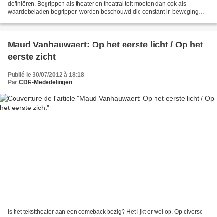
definiëren. Begrippen als theater en theatraliteit moeten dan ook als
waardebeladen begrippen worden beschouwd die constant in beweging
zijn. Bovendien is een politieke toestand...
Maud Vanhauwaert: Op het eerste licht / Op het
eerste zicht
Publié le 30/07/2012 à 18:18
Par
CDR-Mededelingen
Is het teksttheater aan een comeback bezig? Het lijkt er wel op. Op diverse