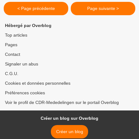
< Page précédente
Page suivante >
Hébergé par Overblog
Top articles
Pages
Contact
Signaler un abus
C.G.U.
Cookies et données personnelles
Préférences cookies
Voir le profil de CDR-Mededelingen sur le portail Overblog
Créer un blog sur Overblog
Créer un blog