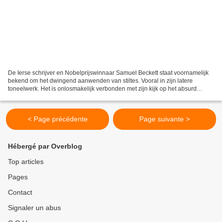
De Ierse schrijver en Nobelprijswinnaar Samuel Beckett staat voornamelijk
bekend om het dwingend aanwenden van stiltes. Vooral in zijn latere
toneelwerk. Het is onlosmakelijk verbonden met zijn kijk op het absurd
theater van de jaren vijftig van de vorige...
< Page précédente
Page suivante >
Hébergé par Overblog
Top articles
Pages
Contact
Signaler un abus