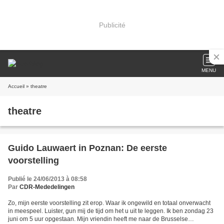
Publicité
MENU
Accueil
» theatre
theatre
Guido Lauwaert in Poznan: De eerste
voorstelling
Publié le 24/06/2013 à 08:58
Par
CDR-Mededelingen
Zo, mijn eerste voorstelling zit erop. Waar ik ongewild en totaal onverwacht
in meespeel. Luister, gun mij de tijd om het u uit te leggen. Ik ben zondag 23
juni om 5 uur opgestaan. Mijn vriendin heeft me naar de Brusselse