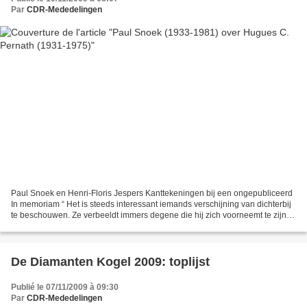
Par
CDR-Mededelingen
Paul Snoek en Henri-Floris Jespers Kanttekeningen bij een ongepubliceerd
In memoriam “ Het is steeds interessant iemands verschijning van dichterbij
te beschouwen. Ze verbeeldt immers degene die hij zich voorneemt te zijn in
het oog van de anderen. Dit...
De Diamanten Kogel 2009: toplijst
Publié le 07/11/2009 à 09:30
Par
CDR-Mededelingen