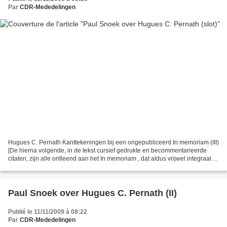
Par
CDR-Mededelingen
Hugues C. Pernath Kanttekeningen bij een ongepubliceerd In memoriam (III)
[De hierna volgende, in de tekst cursief gedrukte en becommentarieerde
citaten, zijn alle ontleend aan het In memoriam , dat aldus vrijwel integraal
opgenomen is.] Over het werk...
Paul Snoek over Hugues C. Pernath (II)
Publié le 11/11/2009 à 08:22
Par
CDR-Mededelingen