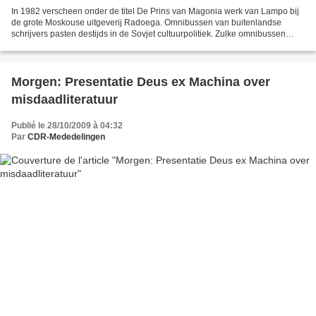
In 1982 verscheen onder de titel De Prins van Magonia werk van Lampo bij
de grote Moskouse uitgeverij Radoega. Omnibussen van buitenlandse
schrijvers pasten destijds in de Sovjet cultuurpolitiek. Zulke omnibussen
bevatten werken van een buitenlandse schrijver...
Morgen: Presentatie Deus ex Machina over
misdaadliteratuur
Publié le 28/10/2009 à 04:32
Par
CDR-Mededelingen