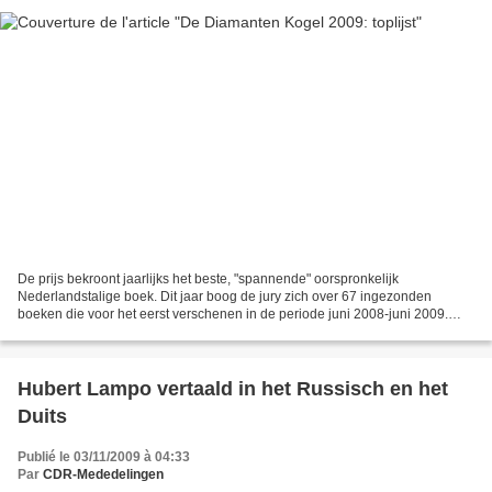
De prijs bekroont jaarlijks het beste, "spannende" oorspronkelijk
Nederlandstalige boek. Dit jaar boog de jury zich over 67 ingezonden
boeken die voor het eerst verschenen in de periode juni 2008-juni 2009.
Ziehier de toplijst: Willem ASMAN, Wondermans...
Hubert Lampo vertaald in het Russisch en het
Duits
Publié le 03/11/2009 à 04:33
Par
CDR-Mededelingen