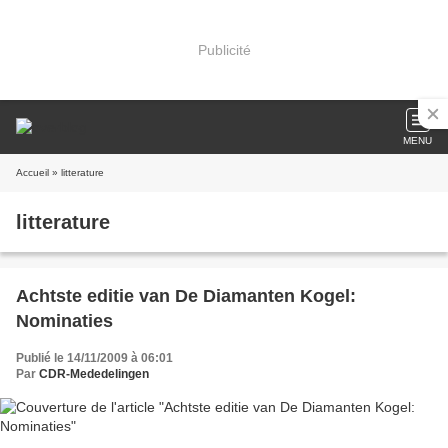
Publicité
MENU
Accueil
» litterature
litterature
Achtste editie van De Diamanten Kogel:
Nominaties
Publié le 14/11/2009 à 06:01
Par
CDR-Mededelingen