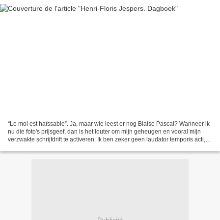
“Le moi est haïssable”. Ja, maar wie leest er nog Blaise Pascal? Wanneer ik
nu die foto's prijsgeef, dan is het louter om mijn geheugen en vooral mijn
verzwakte schrijfdrift te activeren. Ik ben zeker geen laudator temporis acti,
kijk niet achterom, wel...