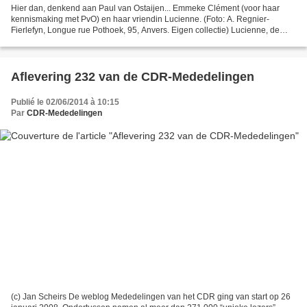
Hier dan, denkend aan Paul van Ostaijen... Emmeke Clément (voor haar
kennismaking met PvO) en haar vriendin Lucienne. (Foto: A. Regnier-
Fierlefyn, Longue rue Pothoek, 95, Anvers. Eigen collectie) Lucienne, de
vriendin van Emmeke. (1921. Eigen collectie)....
Aflevering 232 van de CDR-Mededelingen
Publié le 02/06/2014 à 10:15
Par
CDR-Mededelingen
(c) Jan Scheirs De weblog Mededelingen van het CDR ging van start op 26