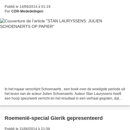
Publié le 14/06/2014 à 01:19
Par
CDR-Mededelingen
In het najaar verschijnt Schoenaerts , een boek over de woeligste periode uit
het leven van de acteur Julien Schoenaerts. Auteur Stan Lauryssens heeft
een hoop speurwerk verricht en het resultaat in een verhaal gegoten, dat
alle trekjes van een thriller...
Roemenië-special Gierik gepresenteerd
Publié le 11/06/2014 à 21:56