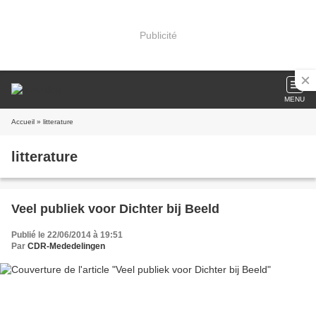
Publicité
MENU
Accueil
» litterature
litterature
Veel publiek voor Dichter bij Beeld
Publié le 22/06/2014 à 19:51
Par
CDR-Mededelingen