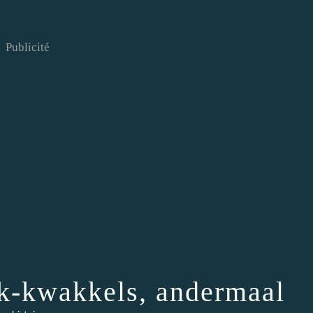
Publicité
k-kwakkels, andermaal