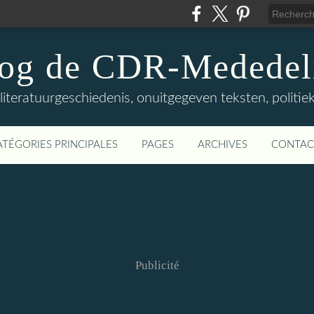
log de CDR-Mededel
teratuurgeschiedenis, onuitgegeven teksten, politieke
ATÉGORIES PRINCIPALES
PAGES
ARCHIVES
CONTAC
Publicité