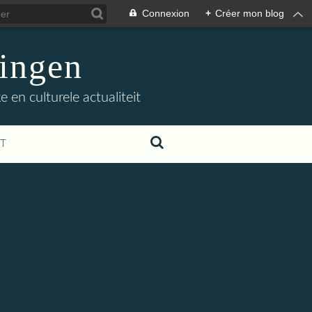
Connexion
+
Créer mon blog
ingen
 en culturele actualiteit
T