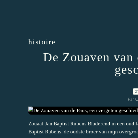
histoire
De Zouaven van 
ges
2
Par 
Zouaaf Jan Baptist Rubens Bladerend in een oud f
Baptist Rubens, de oudste broer van mijn overgro