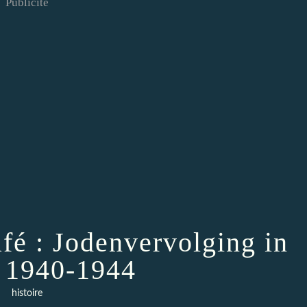
Publicité
fé : Jodenvervolging in
 1940-1944
histoire