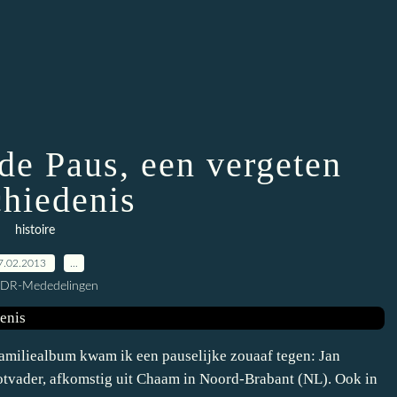
de Paus, een vergeten
chiedenis
histoire
7.02.2013
…
CDR-Mededelingen
amiliealbum kwam ik een pauselijke zouaaf tegen: Jan
otvader, afkomstig uit Chaam in Noord-Brabant (NL). Ook in