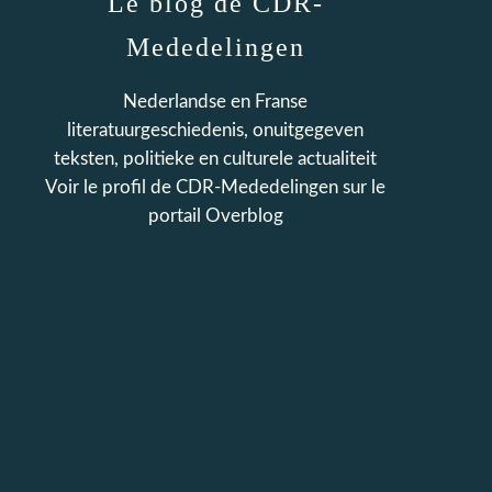
Le blog de CDR-
Mededelingen
Nederlandse en Franse
literatuurgeschiedenis, onuitgegeven
teksten, politieke en culturele actualiteit
Voir le profil de
CDR-Mededelingen
sur le
portail Overblog