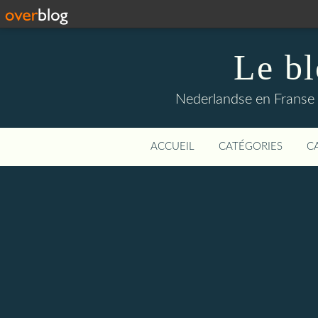
Le b
Nederlandse en Franse li
ACCUEIL
CATÉGORIES
C