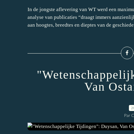
In de jongste aflevering van WT werd een maximu
analyse van publicaties “draagt immers aanzienlij
aan hoogtes, breedtes en dieptes van de geschieden
"Wetenschappelij
Van Osta
2
Par 