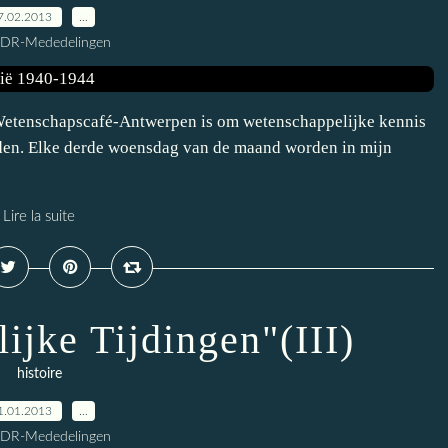
7.02.2013
…
CDR-Mededelingen
 Wetenschapscafé-Antwerpen is om wetenschappelijke kennis
eden. Elke derde woensdag van de maand worden in mijn
Lire la suite
ijke Tijdingen"(III)
histoire
1.01.2013
…
CDR-Mededelingen