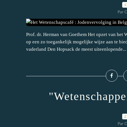
1
Par 
Prof. dr. Herman van Goethem Het opzet van het
op een zo toegankelijk mogelijke wijze aan te bi
vaderland Den Hopsack de meest uiteenlopende...
"Wetenschappel
2
Par 