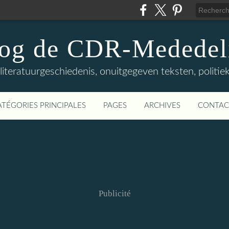
log de CDR-Mededel
teratuurgeschiedenis, onuitgegeven teksten, politieke
ATÉGORIES PRINCIPALES
PAGES
ARCHIVES
CONTAC
Publicité