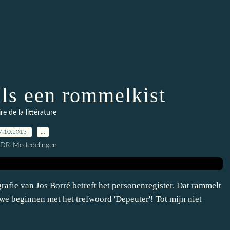
als een rommelkist
ire de la littérature
7.10.2013
…
CDR-Mededelingen
afie van Jos Borré betreft het personenregister. Dat rammelt
 we beginnen met het trefwoord 'Depeuter'! Tot mijn niet