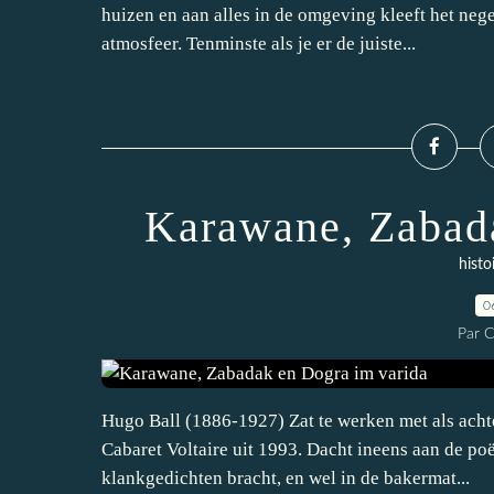
huizen en aan alles in de omgeving kleeft het neg
atmosfeer. Tenminste als je er de juiste...
Karawane, Zabada
histo
0
Par 
Hugo Ball (1886-1927) Zat te werken met als ach
Cabaret Voltaire uit 1993. Dacht ineens aan de p
klankgedichten bracht, en wel in de bakermat...