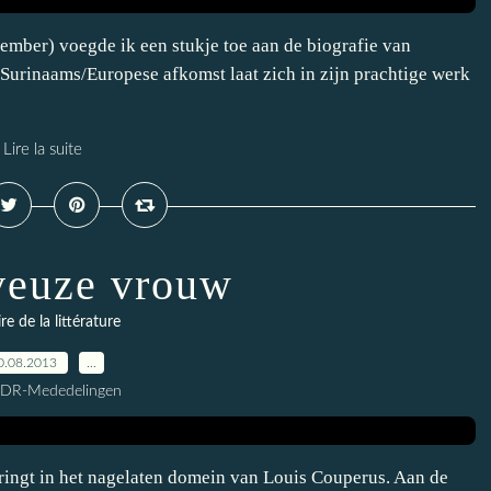
ember) voegde ik een stukje toe aan de biografie van
Surinaams/Europese afkomst laat zich in zijn prachtige werk
Lire la suite
veuze vrouw
ire de la littérature
0.08.2013
…
CDR-Mededelingen
ingt in het nagelaten domein van Louis Couperus. Aan de