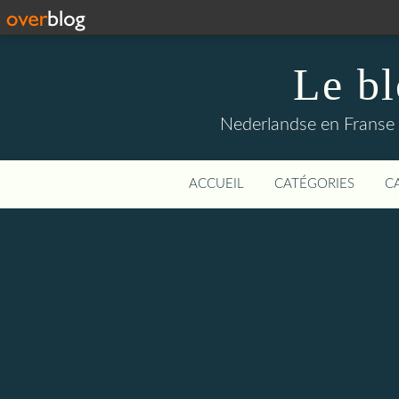
Le b
Nederlandse en Franse li
ACCUEIL
CATÉGORIES
C