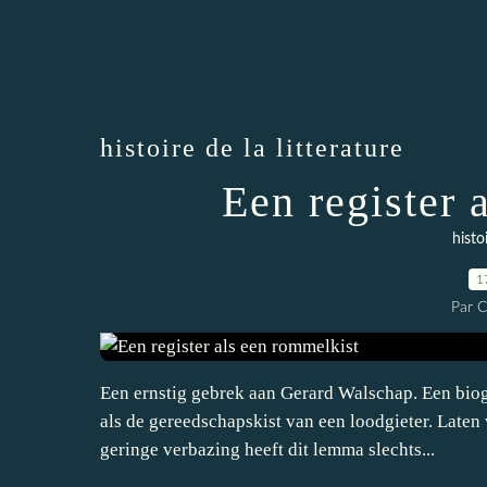
histoire de la litterature
Een register 
histo
1
Par 
Een ernstig gebrek aan Gerard Walschap. Een biogr
als de gereedschapskist van een loodgieter. Laten
geringe verbazing heeft dit lemma slechts...