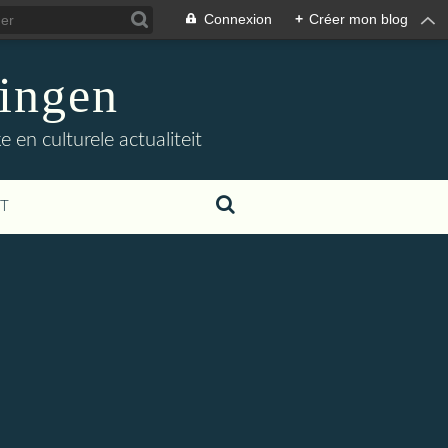
Connexion
+
Créer mon blog
ingen
 en culturele actualiteit
T