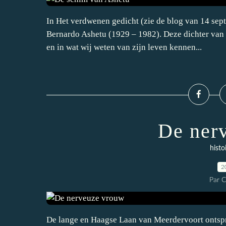
In Het verdwenen gedicht (zie de blog van 14 sept
Bernardo Ashetu (1929 – 1982). Deze dichter van 
en in wat wij weten van zijn leven kennen...
De ner
histo
2
Par 
De lange en Haagse Laan van Meerdervoort ontspr