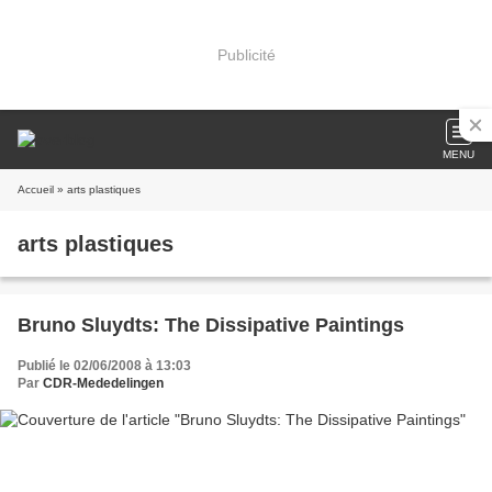
Publicité
MENU
Accueil
» arts plastiques
arts plastiques
Bruno Sluydts: The Dissipative Paintings
Publié le 02/06/2008 à 13:03
Par
CDR-Mededelingen