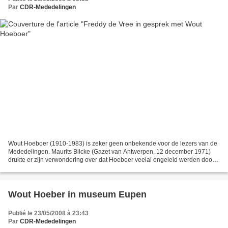
Par
CDR-Mededelingen
Wout Hoeboer (1910-1983) is zeker geen onbekende voor de lezers van de
Mededelingen. Maurits Bilcke (Gazet van Antwerpen, 12 december 1971)
drukte er zijn verwondering over dat Hoeboer veelal ongeleid werden door
schrijvers (Marcel Lecomte, Theodore Koenig)...
Wout Hoeber in museum Eupen
Publié le 23/05/2008 à 23:43
Par
CDR-Mededelingen