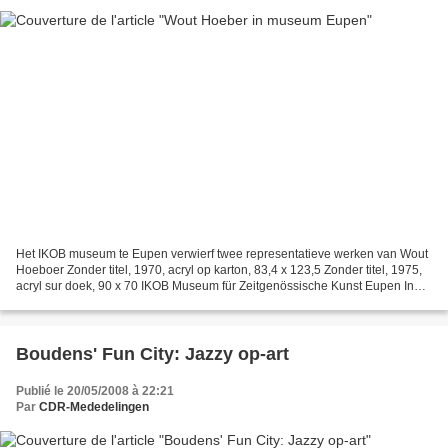
Het IKOB museum te Eupen verwierf twee representatieve werken van Wout
Hoeboer Zonder titel, 1970, acryl op karton, 83,4 x 123,5 Zonder titel, 1975,
acryl sur doek, 90 x 70 IKOB Museum für Zeitgenössische Kunst Eupen In
den Loten 3 4700 Eupen Belgique...
Boudens' Fun City: Jazzy op-art
Publié le 20/05/2008 à 22:21
Par
CDR-Mededelingen