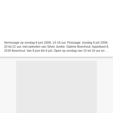
Vernissage op zondag 8 juni 2008, 14-18 uur. Finissage: zondag 6 juli 2008,
20 tot 22 uur, met optreden van Silver Junkie. Galerie Boechout, Appelkant 8,
2530 Boechout. Van 8 juni t/m 6 juli. Open op zondag van 15 tot 18 uur en na
telefonische afspraak:...