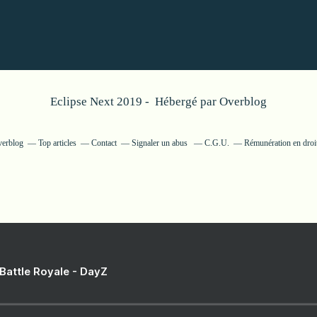
Eclipse Next 2019 - Hébergé par
Overblog
verblog
Top articles
Contact
Signaler un abus
C.G.U.
Rémunération en droit
 Battle Royale - DayZ