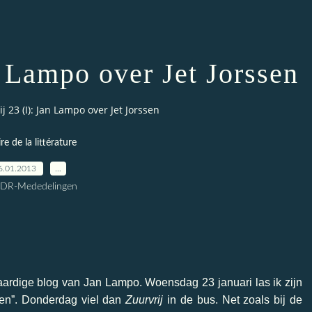
n Lampo over Jet Jorssen
j 23 (I): Jan Lampo over Jet Jorssen
ire de la littérature
6.01.2013
…
CDR-Mededelingen
ardige blog van Jan Lampo. Woensdag 23 januari las ik zijn
sen”. Donderdag viel dan
Zuurvrij
in de bus. Net zoals bij de