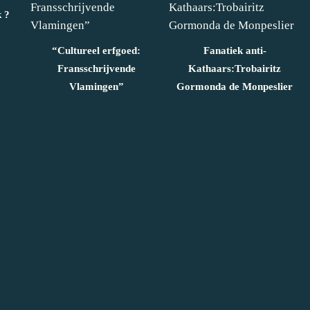
k ?
“Cultureel erfgoed:
Fanatiek anti-
Fransschrijvende
Kathaars:Trobairitz
Vlamingen”
Gormonda de Monpeslier