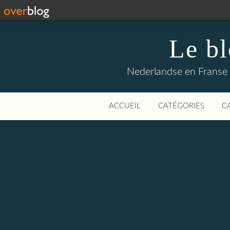
Le b
Nederlandse en Franse li
ACCUEIL
CATÉGORIES
C