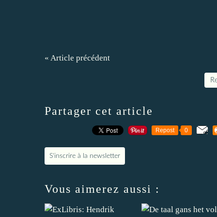
« Article précédent
Re
Partager cet article
Repost
0
S'inscrire à la newsletter
Vous aimerez aussi :