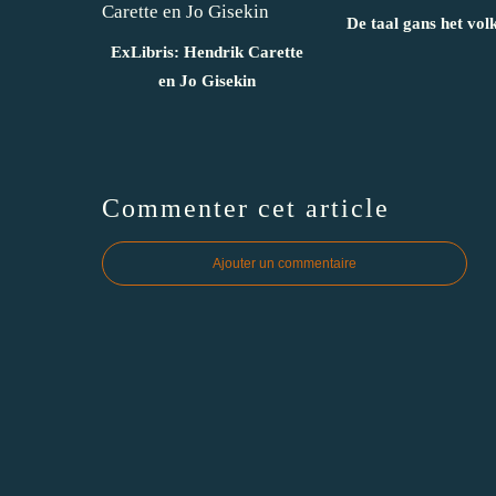
De taal gans het vol
ExLibris: Hendrik Carette
en Jo Gisekin
Commenter cet article
Ajouter un commentaire