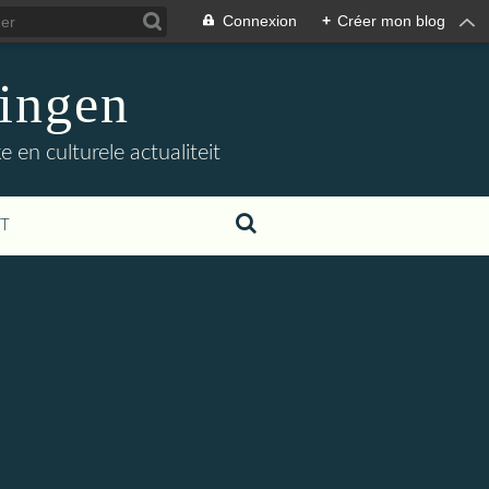
Connexion
+
Créer mon blog
ingen
 en culturele actualiteit
T