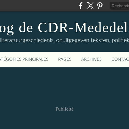
log de CDR-Mededel
teratuurgeschiedenis, onuitgegeven teksten, politieke
ATÉGORIES PRINCIPALES
PAGES
ARCHIVES
CONTAC
Publicité