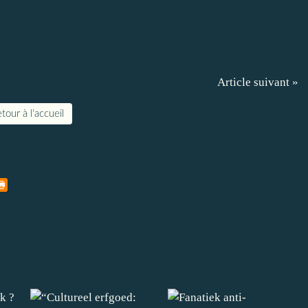
Article suivant »
tour à l'accueil