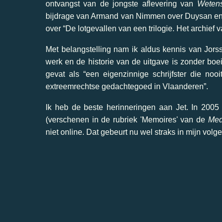
ontvangst van de jongste aflevering van
Wetens
bijdrage van Armand van Nimmen over Duysan en V
over “De lotgevallen van een trilogie. Het archief
Met belangstelling nam ik aldus kennis van Jorsse
werk en de historie van de uitgave is zonder boe
gevat als “een eigenzinnige schrijfster die noo
extreemrechtse gedachtegoed in Vlaanderen”.
Ik heb de beste herinneringen aan Jet. In 2005
(verschenen in de rubriek 'Memoires' van de
Med
niet online. Dat gebeurt nu wel straks in mijn vo