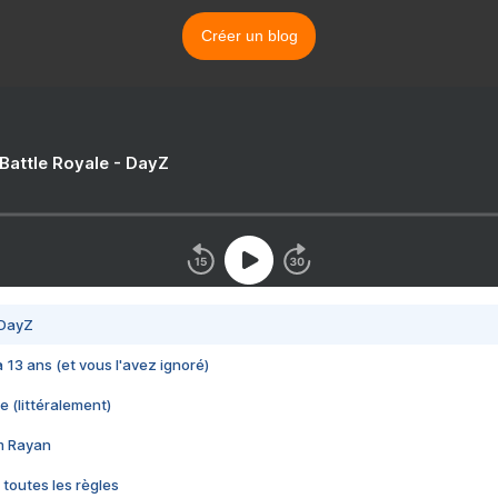
Créer un blog
 Battle Royale - DayZ
 DayZ
 a 13 ans (et vous l'avez ignoré)
e (littéralement)
im Rayan
 toutes les règles