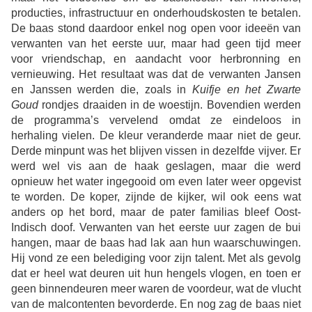
producties, infrastructuur en onderhoudskosten te betalen.
De baas stond daardoor enkel nog open voor ideeën van
verwanten van het eerste uur, maar had geen tijd meer
voor vriendschap, en aandacht voor herbronning en
vernieuwing. Het resultaat was dat de verwanten Jansen
en Janssen werden die, zoals in
Kuifje en het Zwarte
Goud
rondjes draaiden in de woestijn. Bovendien werden
de programma’s vervelend omdat ze eindeloos in
herhaling vielen. De kleur veranderde maar niet de geur.
Derde minpunt was het blijven vissen in dezelfde vijver. Er
werd wel vis aan de haak geslagen, maar die werd
opnieuw het water ingegooid om even later weer opgevist
te worden. De koper, zijnde de kijker, wil ook eens wat
anders op het bord, maar de pater familias bleef Oost-
Indisch doof. Verwanten van het eerste uur zagen de bui
hangen, maar de baas had lak aan hun waarschuwingen.
Hij vond ze een belediging voor zijn talent. Met als gevolg
dat er heel wat deuren uit hun hengels vlogen, en toen er
geen binnendeuren meer waren de voordeur, wat de vlucht
van de malcontenten bevorderde. En nog zag de baas niet