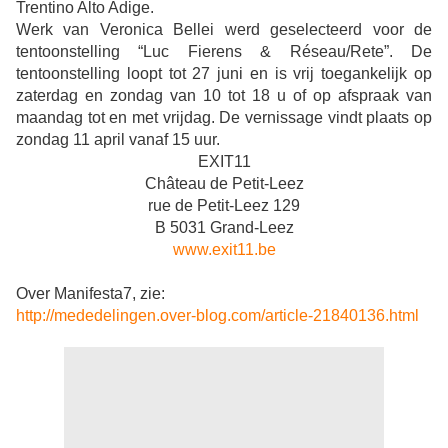
Trentino Alto Adige.
Werk van Veronica Bellei werd geselecteerd voor de
tentoonstelling “Luc Fierens & Réseau/Rete”. De
tentoonstelling loopt tot 27 juni en is vrij toegankelijk op
zaterdag en zondag van 10 tot 18 u of op afspraak van
maandag tot en met vrijdag. De vernissage vindt plaats op
zondag 11 april vanaf 15 uur.
EXIT11
Château de Petit-Leez
rue de Petit-Leez 129
B 5031 Grand-Leez
www.exit11.be
Over Manifesta7, zie:
http://mededelingen.over-blog.com/article-21840136.html