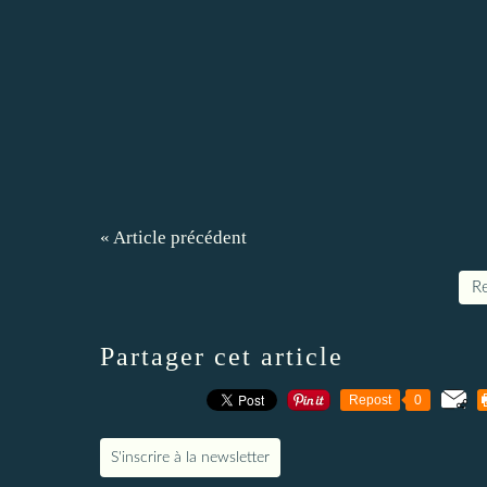
« Article précédent
Re
Partager cet article
Repost
0
S'inscrire à la newsletter