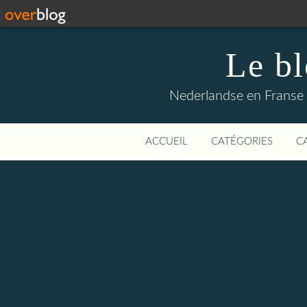
Le b
Nederlandse en Franse li
ACCUEIL
CATÉGORIES
C