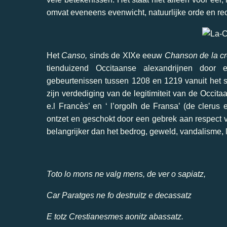
omvat eveneens evenwicht, natuurlijke orde en re
Het
Canso,
sinds de XIXe eeuw
Chanson de la cr
tienduizend Occitaanse alexandrijnen door
gebeurtenissen tussen 1208 en 1219 vanuit het 
zijn verdediging van de legitimiteit van de Occita
e.l Francès’ en ‘ l’orgolh de Fransa’ (de clerus
ontzet en geschokt door een gebrek aan respect 
belangrijker dan het bedrog, geweld, vandalisme, 
Toto lo mons ne valg mens, de ver o sapiatz,
Car Paratges ne fo destruitz e decassatz
E totz Crestianesmes aonitz abassatz.