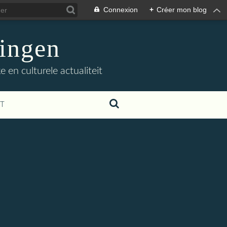
Connexion
+
Créer mon blog
ingen
 en culturele actualiteit
T