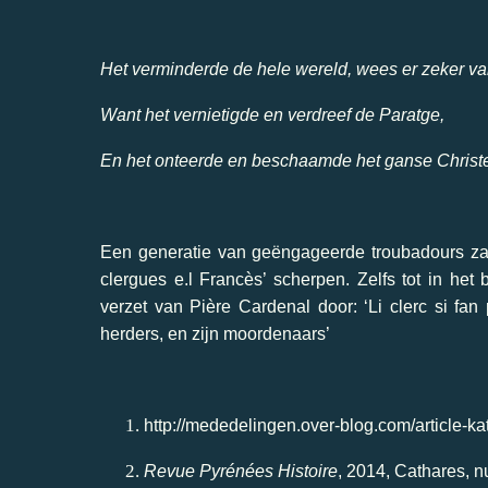
Het verminderde de hele wereld, wees er zeker va
Want het vernietigde en verdreef de Paratge,
En het onteerde en beschaamde het ganse Chris
Een generatie van geëngageerde troubadours zal 
clergues e.l Francès’ scherpen. Zelfs tot in het
verzet van Pière Cardenal door: ‘Li clerc si fan
herders, en zijn moordenaars’
http://mededelingen.over-blog.com/article-
Revue Pyrénées Histoire
, 2014, Cathares, n