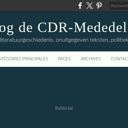
log de CDR-Mededel
teratuurgeschiedenis, onuitgegeven teksten, politieke
ATÉGORIES PRINCIPALES
PAGES
ARCHIVES
CONTAC
Publicité