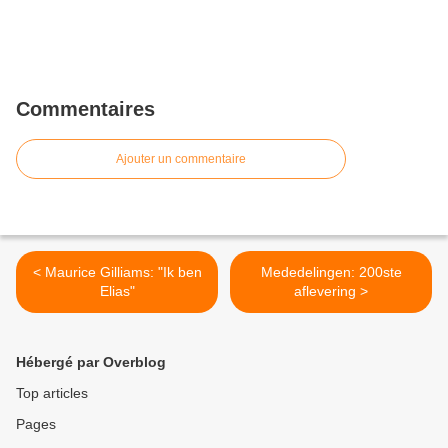
Commentaires
Ajouter un commentaire
< Maurice Gilliams: "Ik ben
Mededelingen: 200ste
Elias"
aflevering >
Hébergé par Overblog
Top articles
Pages