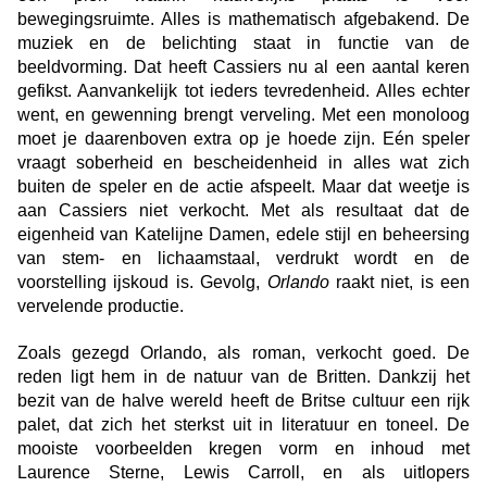
bewegingsruimte. Alles is mathematisch afgebakend. De
muziek en de belichting staat in functie van de
beeldvorming. Dat heeft Cassiers nu al een aantal keren
gefikst. Aanvankelijk tot ieders tevredenheid. Alles echter
went, en gewenning brengt verveling. Met een monoloog
moet je daarenboven extra op je hoede zijn. Eén speler
vraagt soberheid en bescheidenheid in alles wat zich
buiten de speler en de actie afspeelt. Maar dat weetje is
aan Cassiers niet verkocht. Met als resultaat dat de
eigenheid van Katelijne Damen, edele stijl en beheersing
van stem- en lichaamstaal, verdrukt wordt en de
voorstelling ijskoud is. Gevolg,
Orlando
raakt niet, is een
vervelende productie.
Zoals gezegd Orlando, als roman, verkocht goed. De
reden ligt hem in de natuur van de Britten. Dankzij het
bezit van de halve wereld heeft de Britse cultuur een rijk
palet, dat zich het sterkst uit in literatuur en toneel. De
mooiste voorbeelden kregen vorm en inhoud met
Laurence Sterne, Lewis Carroll, en als uitlopers