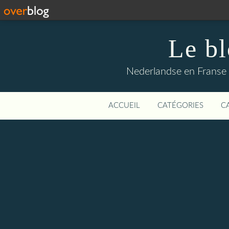
Le b
Nederlandse en Franse li
ACCUEIL
CATÉGORIES
C