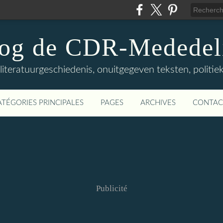
log de CDR-Mededel
teratuurgeschiedenis, onuitgegeven teksten, politieke
ATÉGORIES PRINCIPALES
PAGES
ARCHIVES
CONTAC
Publicité