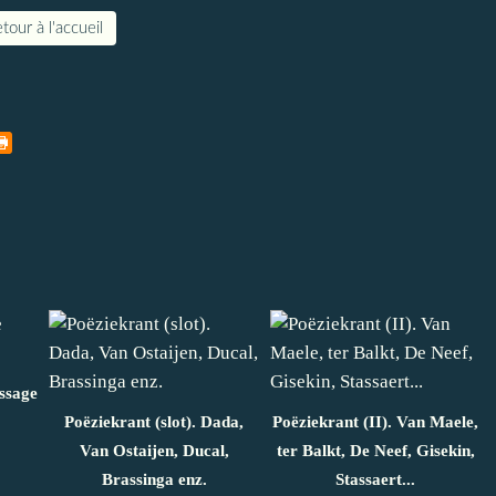
tour à l'accueil
ssage
Poëziekrant (slot). Dada,
Poëziekrant (II). Van Maele,
Van Ostaijen, Ducal,
ter Balkt, De Neef, Gisekin,
Brassinga enz.
Stassaert...