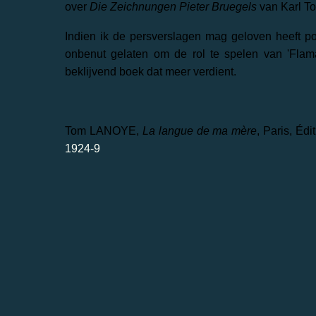
over
Die Zeichnungen Pieter Bruegels
van Karl To
Indien ik de persverslagen mag geloven heeft p
onbenut gelaten om de rol te spelen van 'Flam
beklijvend boek dat meer verdient.
Tom LANOYE,
La langue de ma mère
, Paris, Édi
1924-9