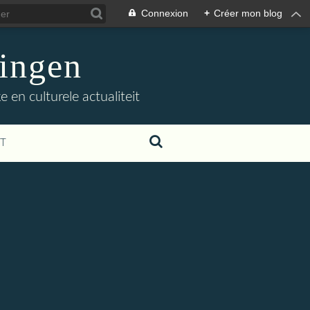
Connexion
+
Créer mon blog
ingen
 en culturele actualiteit
T