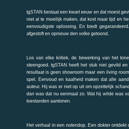
tgSTAN bestaat een kwart eeuw en dat moest gevie
niet al te moeilijk maken, dat kost maar tijd en
eenvoudigste oplossing. En biedt gegarandeerd.
afgestoft en opnieuw den volke getoond.
Los van elke kritiek, de bewerking van het tone
steengoed. tgSTAN heeft het stuk niet gevild e
resultaat is geen showroom maar een
living room
spel. Eenvoud en kaalheid maken dat alle aand
auteur. Hij was er niet op uit om opzettelijk scha
dan was dat nu eenmaal zo. Wat hij wilde was va
toestanden aantonen.
Het verhaal in een notendop. Een dokter ontdekt 