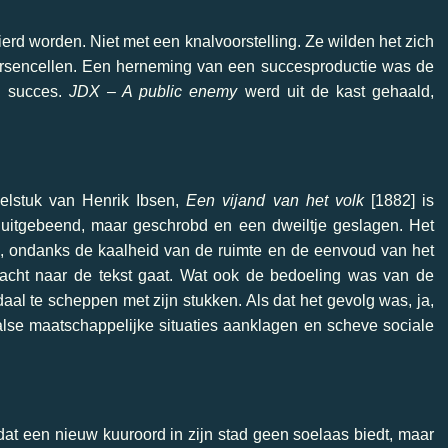
rd worden. Niet met een knalvoorstelling. Ze wilden het zich
 hersencellen. Een herneming van een succesproductie was de
 succes.
JDX – A public enemy
werd uit de kast gehaald,
elstuk van Henrik Ibsen,
Een vijand van het volk
[1882] is
n uitgebeend, maar geschrobd en een dweiltje geslagen. Het
, ondanks de kaalheid van de ruimte en de eenvoud van het
acht naar de tekst gaat. Wat ook de bedoeling was van de
ndaal te scheppen met zijn stukken. Als dat het gevolg was, ja,
lse maatschappelijke situaties aanklagen en scheve sociale
dat een nieuw kuuroord in zijn stad geen soelaas biedt, maar