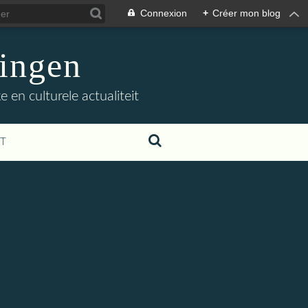
Connexion
+
Créer mon blog
ingen
 en culturele actualiteit
T