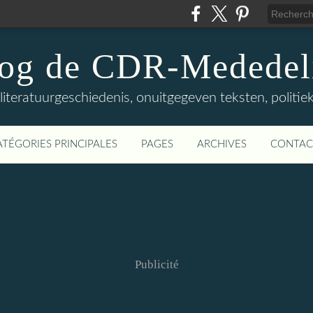
log de CDR-Mededel
teratuurgeschiedenis, onuitgegeven teksten, politieke
ATÉGORIES PRINCIPALES
PAGES
ARCHIVES
CONTAC
Publicité