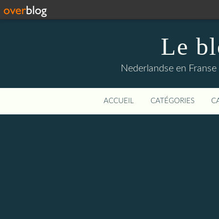
Le b
Nederlandse en Franse li
ACCUEIL
CATÉGORIES
C