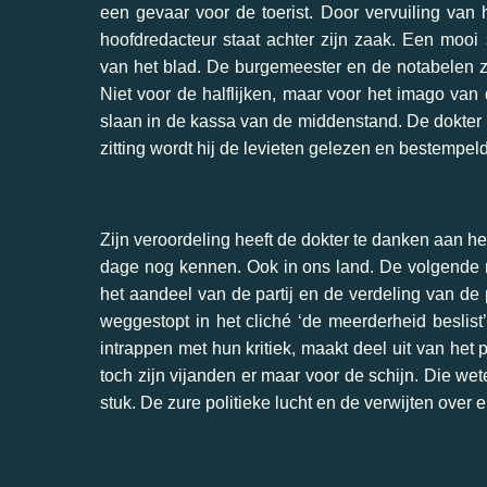
een gevaar voor de toerist. Door vervuiling van h
hoofdredacteur staat achter zijn zaak. Een mooi 
van het blad. De burgemeester en de notabelen zie
Niet voor de halflijken, maar voor het imago van d
slaan in de kassa van de middenstand. De dokter ho
zitting wordt hij de levieten gelezen en bestempeld
Zijn veroordeling heeft de dokter te danken aan he
dage nog kennen. Ook in ons land. De volgende re
het aandeel van de partij en de verdeling van de
weggestopt in het cliché ‘de meerderheid beslis
intrappen met hun kritiek, maakt deel uit van het 
toch zijn vijanden er maar voor de schijn. Die w
stuk. De zure politieke lucht en de verwijten over