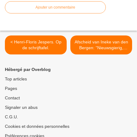
Ajouter un commentaire
< Henri-Floris Jespers. Op
Afscheid van Ineke van den
de schrijftafel.
Bergen: “Nieuwsgierig,
ontroerend en dapper” >
Hébergé par Overblog
Top articles
Pages
Contact
Signaler un abus
C.G.U.
Cookies et données personnelles
Préférences cookies