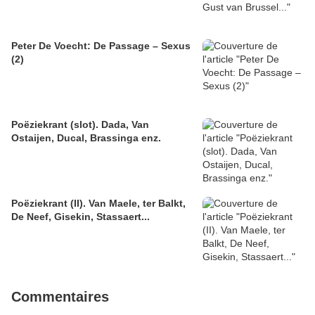
Peter De Voecht: De Passage – Sexus
(2)
Poëziekrant (slot). Dada, Van
Ostaijen, Ducal, Brassinga enz.
Poëziekrant (II). Van Maele, ter Balkt,
De Neef, Gisekin, Stassaert...
Commentaires