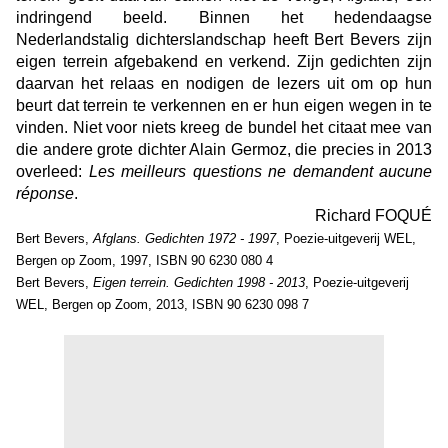
indringend beeld. Binnen het hedendaagse
Nederlandstalig dichterslandschap heeft Bert Bevers zijn
eigen terrein afgebakend en verkend. Zijn gedichten zijn
daarvan het relaas en nodigen de lezers uit om op hun
beurt dat terrein te verkennen en er hun eigen wegen in te
vinden. Niet voor niets kreeg de bundel het citaat mee van
die andere grote dichter Alain Germoz, die precies in 2013
overleed:
Les meilleurs questions ne demandent aucune
réponse
.
Richard FOQUÉ
Bert Bevers,
Afglans. Gedichten 1972 - 1997
, Poezie-uitgeverij WEL,
Bergen op Zoom, 1997, ISBN 90 6230 080 4
Bert Bevers,
Eigen terrein. Gedichten 1998 - 2013
, Poezie-uitgeverij
WEL, Bergen op Zoom, 2013, ISBN 90 6230 098 7