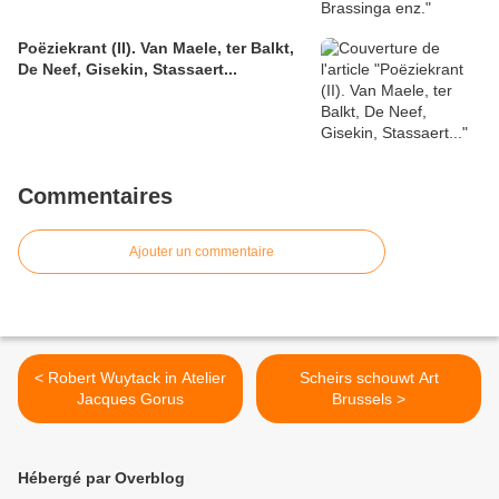
Poëziekrant (II). Van Maele, ter Balkt,
De Neef, Gisekin, Stassaert...
Commentaires
Ajouter un commentaire
< Robert Wuytack in Atelier
Scheirs schouwt Art
Jacques Gorus
Brussels >
Hébergé par Overblog