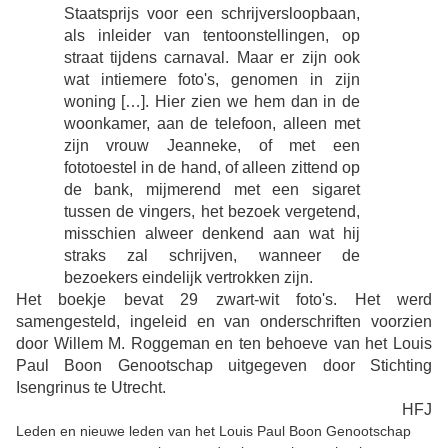
Staatsprijs voor een schrijversloopbaan,
als inleider van tentoonstellingen, op
straat tijdens carnaval. Maar er zijn ook
wat intiemere foto's, genomen in zijn
woning […]. Hier zien we hem dan in de
woonkamer, aan de telefoon, alleen met
zijn vrouw Jeanneke, of met een
fototoestel in de hand, of alleen zittend op
de bank, mijmerend met een sigaret
tussen de vingers, het bezoek vergetend,
misschien alweer denkend aan wat hij
straks zal schrijven, wanneer de
bezoekers eindelijk vertrokken zijn.
Het boekje bevat 29 zwart-wit foto's. Het werd
samengesteld, ingeleid en van onderschriften voorzien
door Willem M. Roggeman en ten behoeve van het Louis
Paul Boon Genootschap uitgegeven door Stichting
Isengrinus te Utrecht.
HFJ
Leden en nieuwe leden van het Louis Paul Boon Genootschap