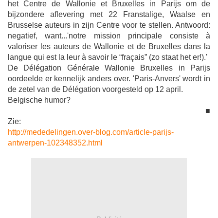
het Centre de Wallonie et Bruxelles in Parijs om de
bijzondere aflevering met 22 Franstalige, Waalse en
Brusselse auteurs in zijn Centre voor te stellen. Antwoord:
negatief, want...'notre mission principale consiste à
valoriser les auteurs de Wallonie et de Bruxelles dans la
langue qui est la leur à savoir le “fraçais” (zo staat het er!).'
De Délégation Générale Wallonie Bruxelles in Parijs
oordeelde er kennelijk anders over. 'Paris-Anvers' wordt in
de zetel van de Délégation voorgesteld op 12 april.
Belgische humor?
■
Zie:
http://mededelingen.over-blog.com/article-parijs-
antwerpen-102348352.html