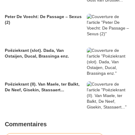
Peter De Voecht: De Passage – Sexus
(2)
Poëziekrant (slot). Dada, Van
Ostaijen, Ducal, Brassinga enz.
Poëziekrant (II). Van Maele, ter Balkt,
De Neef, Gisekin, Stassaert...
Commentaires