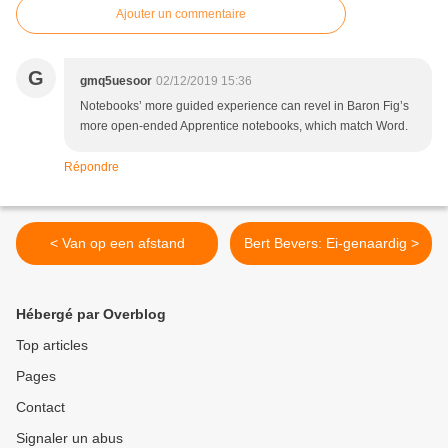
Ajouter un commentaire
G
gmq5uesoor
02/12/2019 15:36
Notebooks’ more guided experience can revel in Baron Fig’s
more open-ended Apprentice notebooks, which match Word.
Répondre
< Van op een afstand
Bert Bevers: Ei-genaardig >
Hébergé par Overblog
Top articles
Pages
Contact
Signaler un abus