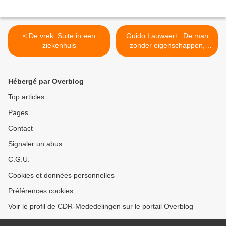
< De vrek: Suite in een
Guido Lauwaert : De man
ziekenhuis
zonder eigenschappen,
deel II >
Hébergé par Overblog
Top articles
Pages
Contact
Signaler un abus
C.G.U.
Cookies et données personnelles
Préférences cookies
Voir le profil de CDR-Mededelingen sur le portail Overblog