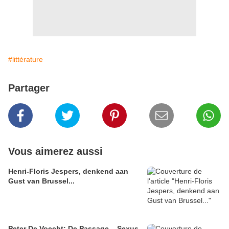
#littérature
Partager
Vous aimerez aussi
Henri-Floris Jespers, denkend aan
Gust van Brussel...
Peter De Voecht: De Passage – Sexus