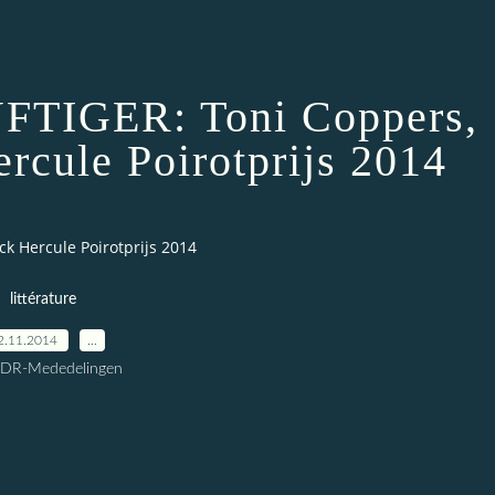
TIGER: Toni Coppers,
rcule Poirotprijs 2014
k Hercule Poirotprijs 2014
littérature
2.11.2014
…
CDR-Mededelingen