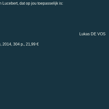
n Lucebert, dat op jou toepasselijk is:
Lukas D
E VOS
 2014, 304 p., 21,99 €