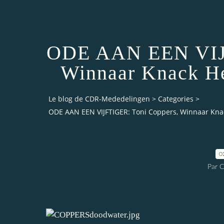
ODE AAN EEN VIJF
Winnaar Knack He
Le blog de CDR-Mededelingen
>
Categories
>
ODE AAN EEN VIJFTIGER: Toni Coppers, Winnaar Knac
0
Par 