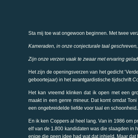
Sta mij toe wat ongewoon beginnen. Met twee verzen
Kameraden, in onze conjecturale taal geschreven,
Zijn onze verzen vaak te zwaar met ervaring gela
Het zijn de openingsverzen van het gedicht ‘Verded
geboortejaar) in het avantgardistische tijdschrift
Co
Het kan vreemd klinken dat ik open met een gro
maakt in een genre mineur. Dat komt omdat Toni C
een ongebreidelde liefde voor taal en schoonheid. E
En ik ken Coppers al heel lang. Van in 1986 om pre
elf van de 1.800 kandidaten was die slaagden in 
enige die geen idee had wat dat inhield. Maar dat