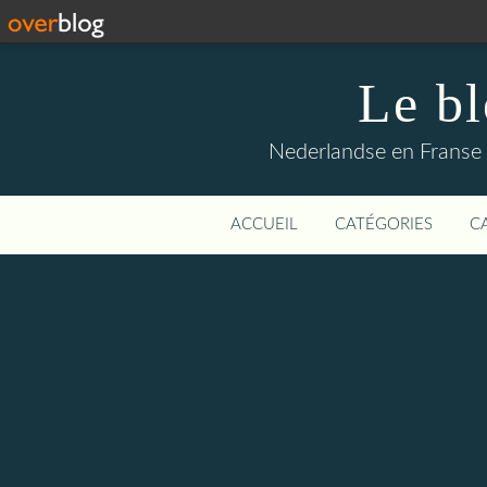
Le b
Nederlandse en Franse li
ACCUEIL
CATÉGORIES
C