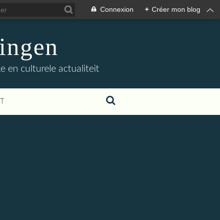
Connexion
+
Créer mon blog
ingen
 en culturele actualiteit
T