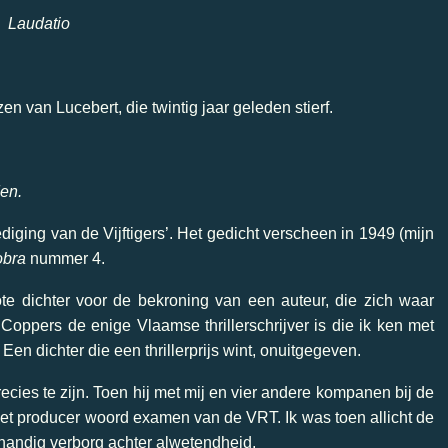
Laudatio
 van Lucebert, die twintig jaar geleden stierf.
den.
iging van de Vijftigers’. Het gedicht verscheen in 1949 (mijn
bra
nummer 4.
te dichter voor de bekroning van een auteur, die zich waar
oppers de enige Vlaamse thrillerschrijver is die ik ken met
en dichter die een thrillerprijs wint, onuitgegeven.
cies te zijn. Toen hij met mij en vier andere kompanen bij de
het producer woord examen van de VRT. Ik was toen allicht de
 handig verborg achter alwetendheid.