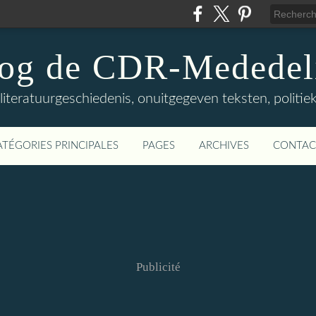
log de CDR-Mededel
teratuurgeschiedenis, onuitgegeven teksten, politieke
ATÉGORIES PRINCIPALES
PAGES
ARCHIVES
CONTAC
Publicité