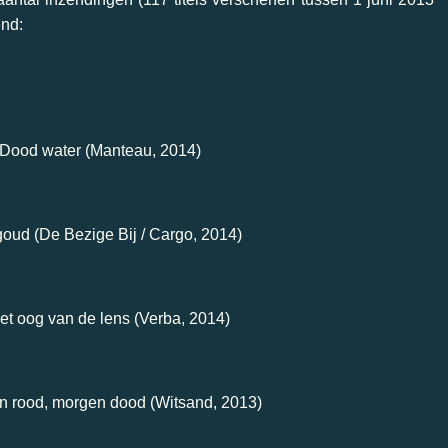
end:
ood water (Manteau, 2014)
ud (De Bezige Bij / Cargo, 2014)
 oog van de lens (Verba, 2014)
rood, morgen dood (Witsand, 2013)