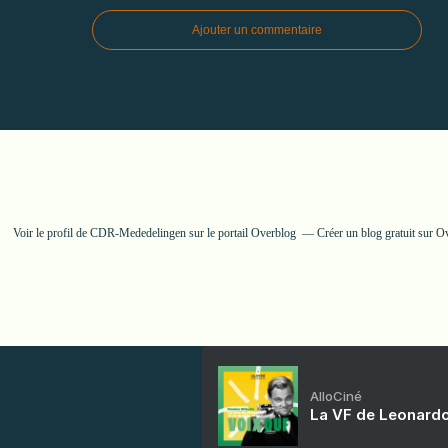
Ajouter un commentaire
Voir le profil de
CDR-Mededelingen
sur le portail Overblog
Créer un blog gratuit sur O
AlloCiné
La VF de Leonardo