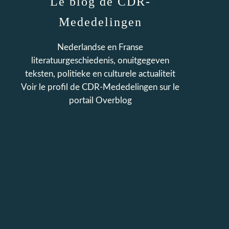
Le blog de CDR-
Mededelingen
Nederlandse en Franse
literatuurgeschiedenis, onuitgegeven
teksten, politieke en culturele actualiteit
Voir le profil de
CDR-Mededelingen
sur le
portail Overblog