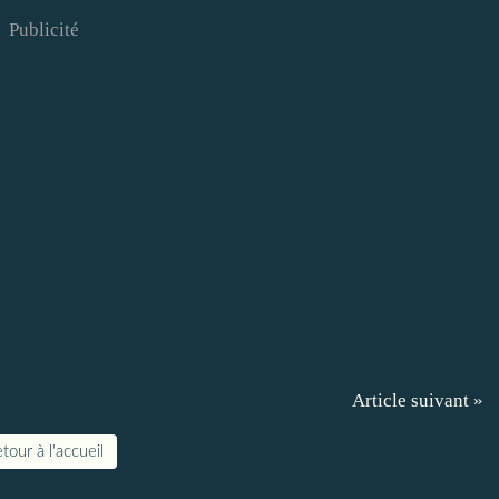
Publicité
Article suivant »
tour à l'accueil