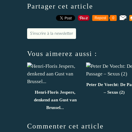
Partager cet article
Repost
0
S'inscrire à la newsletter
Vous aimerez aussi :
Peter De Voecht: De Pa
Henri-Floris Jespers,
– Sexus (2)
denkend aan Gust van
Brussel...
Commenter cet article