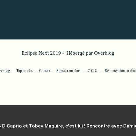
Eclipse Next 2019 - Hébergé par
Overblog
verblog
Top articles
Contact
Signaler un abus
C.G.U.
Rémunération en droit
 DiCaprio et Tobey Maguire, c'est lui ! Rencontre avec Dam