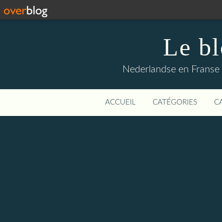
Le b
Nederlandse en Franse li
ACCUEIL
CATÉGORIES
C