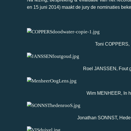
en 15 juni 2014) maakt de jury de nominaties bek
Toni COPPERS, D
Roel JANSSEN, Fout go
Wim MENHEER, In het
Jonathan SONNST, Heden 