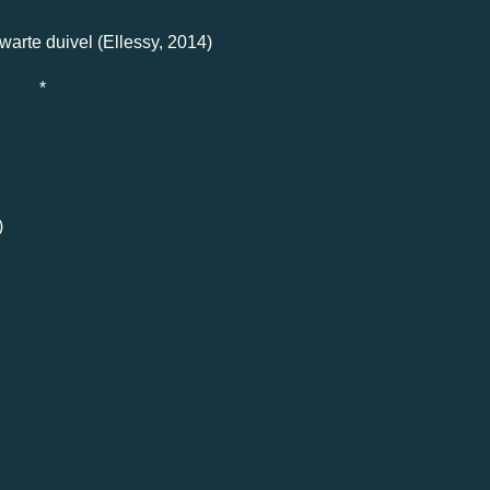
arte duivel (Ellessy, 2014)
*
)