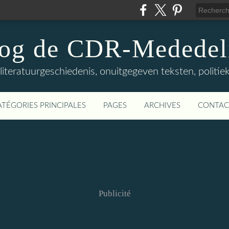
log de CDR-Mededel
teratuurgeschiedenis, onuitgegeven teksten, politieke
ATÉGORIES PRINCIPALES
PAGES
ARCHIVES
CONTAC
Publicité