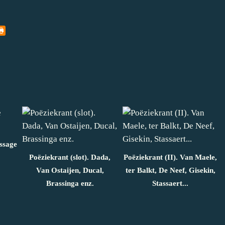
ssage
Poëziekrant (slot). Dada,
Poëziekrant (II). Van Maele,
Van Ostaijen, Ducal,
ter Balkt, De Neef, Gisekin,
Brassinga enz.
Stassaert...