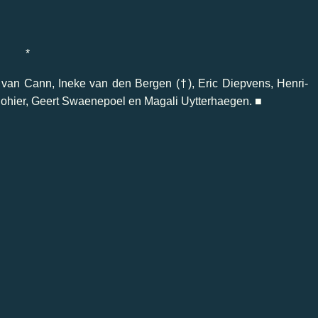
*
s van Cann, Ineke van den Bergen (†), Eric Diepvens, Henri-
 Sohier, Geert Swaenepoel en Magali Uytterhaegen. ■