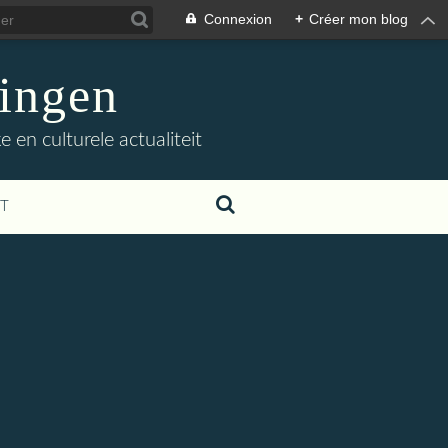
Connexion
+
Créer mon blog
ingen
 en culturele actualiteit
T