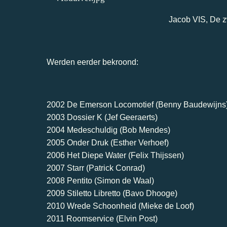
Jacob VIS, De zw
Werden eerder bekroond:
2002 De Emerson Locomotief (Benny Baudewijns
2003 Dossier K (Jef Geeraerts)
2004 Medeschuldig (Bob Mendes)
2005 Onder Druk (Esther Verhoef)
2006 Het Diepe Water (Felix Thijssen)
2007 Starr (Patrick Conrad)
2008 Pentito (Simon de Waal)
2009 Stiletto Libretto (Bavo Dhooge)
2010 Wrede Schoonheid (Mieke de Loof)
2011 Roomservice (Elvin Post)