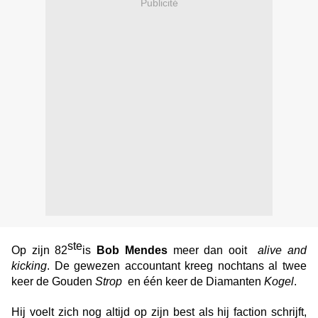
Publicité
ste
Op zijn 82
is
Bob Mendes
meer dan ooit
alive and
kicking
. De gewezen accountant kreeg nochtans al twee
keer de Gouden
Strop
en één keer de Diamanten
Kogel
.
Hij voelt zich nog altijd op zijn best als hij faction schrijft,