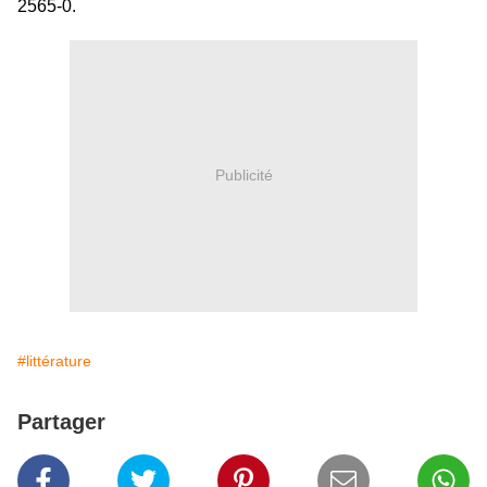
2565-0.
Publicité
#littérature
Partager