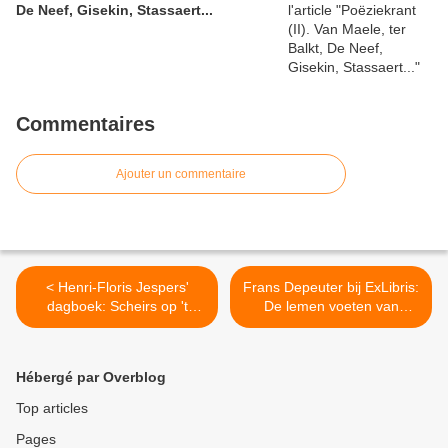
De Neef, Gisekin, Stassaert...
Commentaires
Ajouter un commentaire
< Henri-Floris Jespers'
Frans Depeuter bij ExLibris:
dagboek: Scheirs op 't
De lemen voeten van
Eilandje
Gerard Walschap >
Hébergé par Overblog
Top articles
Pages