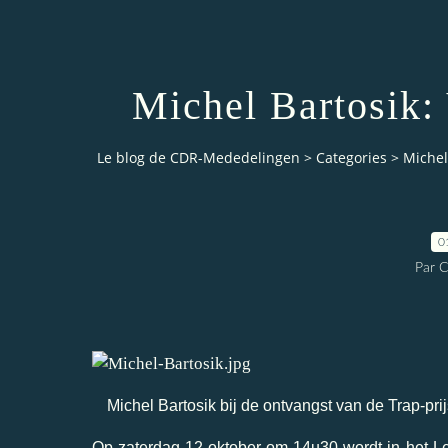
Michel Bartosik:
Le blog de CDR-Mededelingen
>
Categories
>
Michel
0
Par 
Michel Bartosik bij de ontvangst van de Trap-p
Op zaterdag 12 oktober om 14u30 wordt in het Le