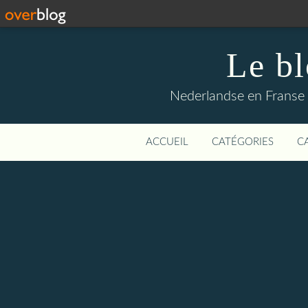
Le b
Nederlandse en Franse li
ACCUEIL
CATÉGORIES
C