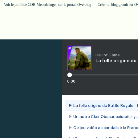
Voir le profil de
CDR-Mededelingen
sur le portail Overblog
Créer un blog gratuit sur O
Hall of Game
La folle origine du
0:00
La folle origine du Battle Royale -
Un autre Clair Obscur existait il y
Ce jeu vidéo a scandalisé la Franc