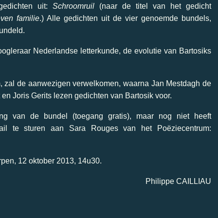
edichten uit:
Schroomruil
(naar de titel van het gedicht
ven familie
.) Alle gedichten uit de vier genoemde bundels,
bundeld.
hoogleraar Nederlandse letterkunde, de evolutie van Bartosiks
rum, zal de aanwezigen verwelkomen, waarna Jan Mestdagh de
en Joris Gerits lezen gedichten van Bartosik voor.
ng van de bundel (toegang gratis), maar nog niet heeft
mail te sturen aan Sara Rouges van het Poëziecentrum:
rpen, 12 oktober 2013, 14u30.
Philippe CAILLIAU