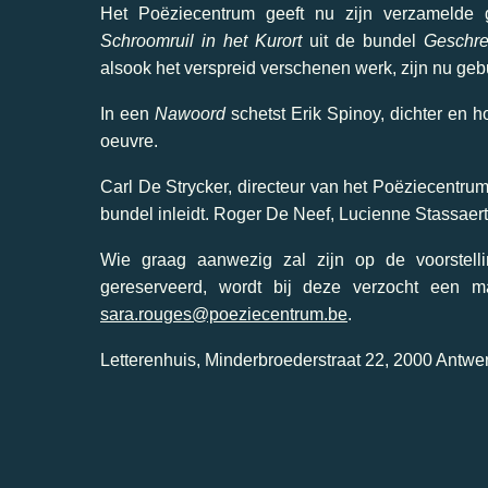
Het Poëziecentrum geeft nu zijn verzamelde g
Schroomruil in het Kurort
uit de bundel
Geschre
alsook het verspreid verschenen werk, zijn nu ge
In een
Nawoord
schetst Erik Spinoy, dichter en 
oeuvre.
Carl De Strycker, directeur van het Poëziecent
bundel inleidt. Roger De Neef, Lucienne Stassaert 
Wie graag aanwezig zal zijn op de voorstelli
gereserveerd, wordt bij deze verzocht een 
sara.rouges@poeziecentrum.be
.
Letterenhuis, Minderbroederstraat 22, 2000 Antwe