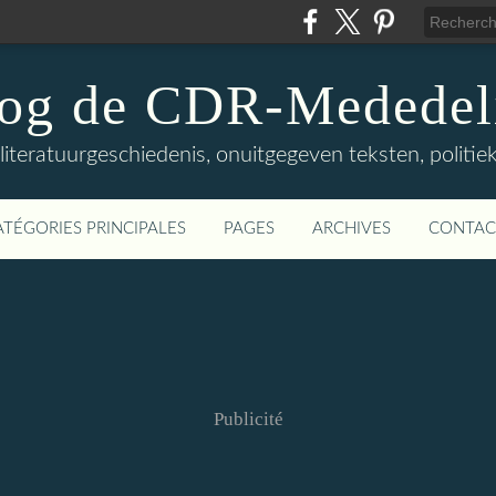
log de CDR-Mededel
teratuurgeschiedenis, onuitgegeven teksten, politieke
ATÉGORIES PRINCIPALES
PAGES
ARCHIVES
CONTAC
Publicité