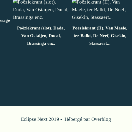
ssage
Poëziekrant (slot). Dada,
Poëziekrant (II). Van Maele,
Van Ostaijen, Ducal,
ter Balkt, De Neef, Gisekin,
Brassinga enz.
Stassaert...
Eclipse Next 2019 - Hébergé par
Overblog