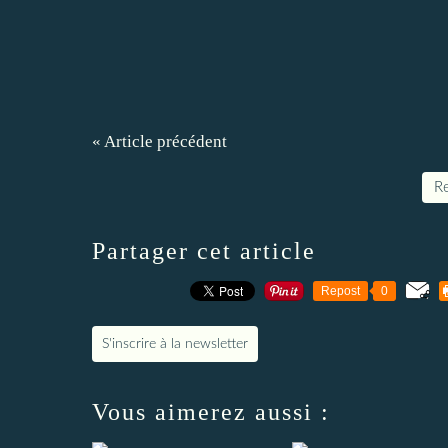
« Article précédent
Re
Partager cet article
Repost
0
S'inscrire à la newsletter
Vous aimerez aussi :