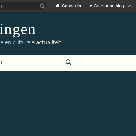
Connexion
+
Créer mon blog
ingen
 en culturele actualiteit
T