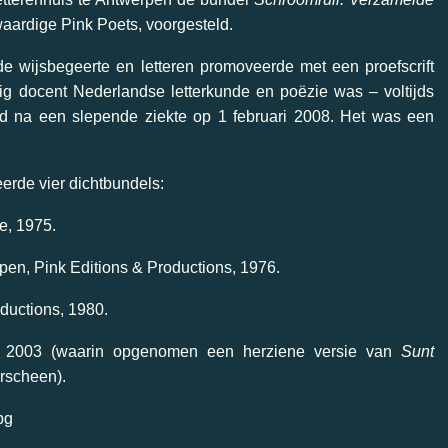
waardige Pink Poets, voorgesteld.
 de wijsbegeerte en letteren promoveerde met een proefscrift
g docent Nederlandse letterkunde en poëzie was – voltijds
 na een slepende ziekte op 1 februari 2008. Het was een
eerde vier dichtbundels:
e, 1975.
pen, Pink Editions & Productions, 1976.
oductions, 1980.
, 2003 (waarin opgenomen een herziene versie van
Sunt
erscheen).