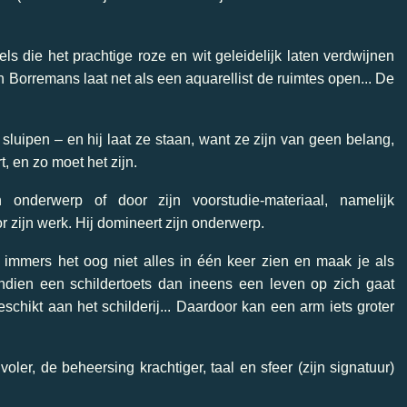
ls die het prachtige roze en wit geleidelijk laten verdwijnen
en Borremans laat net als een aquarellist de ruimtes open... De
sluipen – en hij laat ze staan, want ze zijn van geen belang,
t, en zo moet het zijn.
onderwerp of door zijn voorstudie-materiaal, namelijk
r zijn werk. Hij domineert zijn onderwerp.
n immers het oog niet alles in één keer zien en maak je als
ndien een schildertoets dan ineens een leven op zich gaat
schikt aan het schilderij... Daardoor kan een arm iets groter
.
ler, de beheersing krachtiger, taal en sfeer (zijn signatuur)