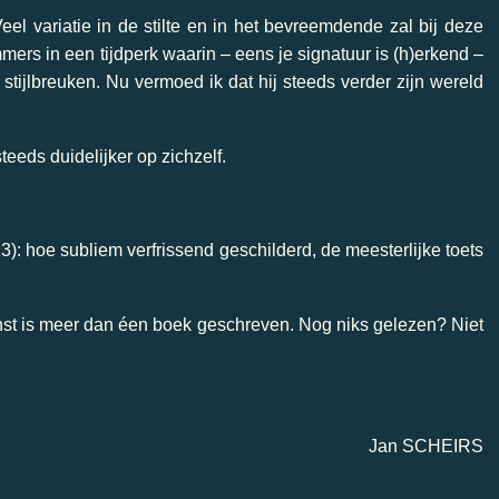
l variatie in de stilte en in het bevreemdende zal bij deze
mmers in een tijdperk waarin – eens je signatuur is (h)erkend –
tijlbreuken. Nu vermoed ik dat hij steeds verder zijn wereld
teeds duidelijker op zichzelf.
3): hoe subliem verfrissend geschilderd, de meesterlijke toets
st is meer dan éen boek geschreven. Nog niks gelezen? Niet
Jan SCHEIRS