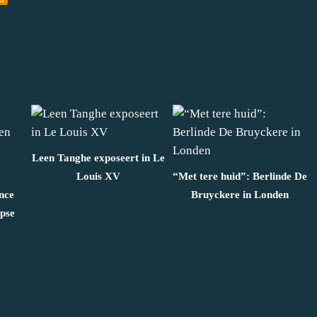
Leen Tanghe exposeert in Le
Louis XV
“Met tere huid”: Berlinde De
nce
Bruyckere in Londen
rpse