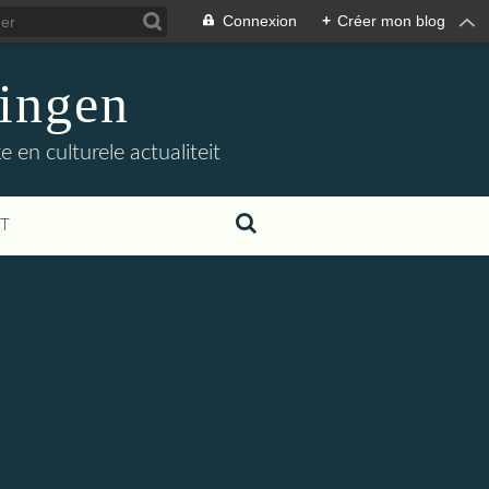
Connexion
+
Créer mon blog
ingen
 en culturele actualiteit
T