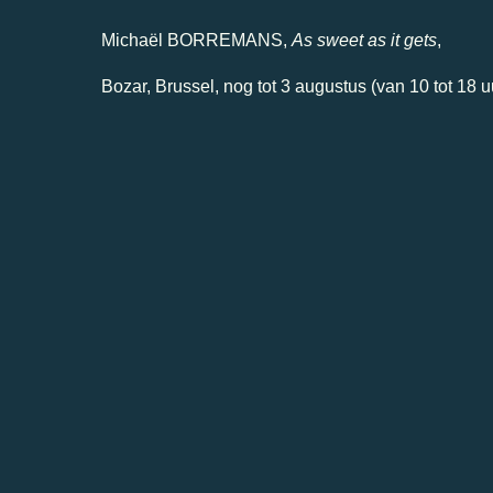
Michaël BORREMANS,
As sweet as it gets
,
Bozar, Brussel, nog tot 3 augustus (van 10 tot 18 u