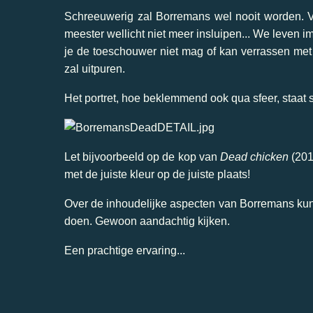
Schreeuwerig zal Borremans wel nooit worden. Vee
meester wellicht niet meer insluipen... We leven i
je de toeschouwer niet mag of kan verrassen met s
zal uitpuren.
Het portret, hoe beklemmend ook qua sfeer, staat s
Let bijvoorbeeld op de kop van
Dead chicken
(201
met de juiste kleur op de juiste plaats!
Over de inhoudelijke aspecten van Borremans kun
doen. Gewoon aandachtig kijken.
Een prachtige ervaring...