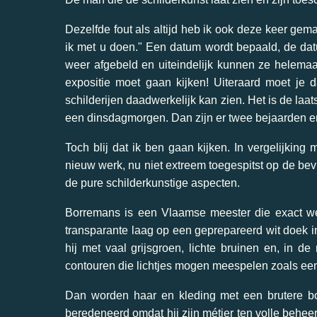
Dezelfde fout als altijd heb ik ook deze keer ge
ik met u doen." Een datum wordt bepaald, de da
weer afgebeld en uiteindelijk kunnen ze helemaa
expositie moet gaan kijken! Uiteraard moet je 
schilderijen daadwerkelijk kan zien. Het is de laa
een dinsdagmorgen. Dan zijn er twee bejaarden e
Toch blij dat ik ben gaan kijken. In vergelijking
nieuw werk, nu niet extreem toegespitst op de be
de pure schilderkunstige aspecten.
Borremans is een Vlaamse meester die exact we
transparante laag op een geprepareerd wit doek in
hij met vaal grijsgroen, lichte bruinen en, in de
contouren die lichtjes mogen meespelen zoals een
Dan worden haar en kleding met een brutere bor
beredeneerd omdat hij zijn métier ten volle beheer