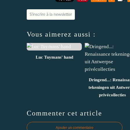
S'inscrire à la newsletter
Vous aimerez aussi :
Luc Tuymans' hand
Dringend...: Renaissa
tekeningen uit Antwe
privécollecties
Commenter cet article
Ajouter un commentaire