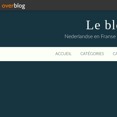
Le b
Nederlandse en Franse li
ACCUEIL
CATÉGORIES
C