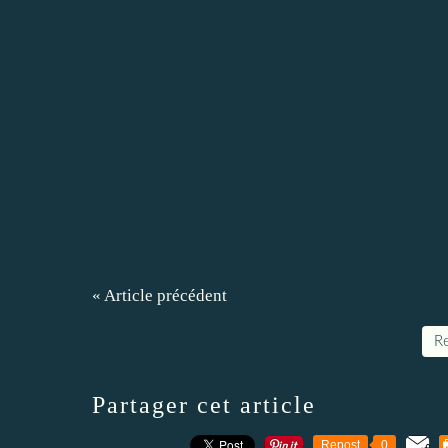
« Article précédent
Re
Partager cet article
Repost
0