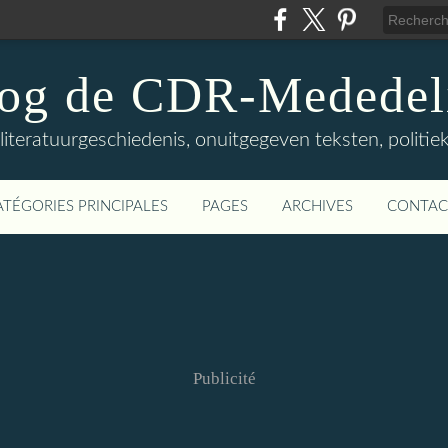
log de CDR-Mededel
teratuurgeschiedenis, onuitgegeven teksten, politieke
ATÉGORIES PRINCIPALES
PAGES
ARCHIVES
CONTAC
Publicité