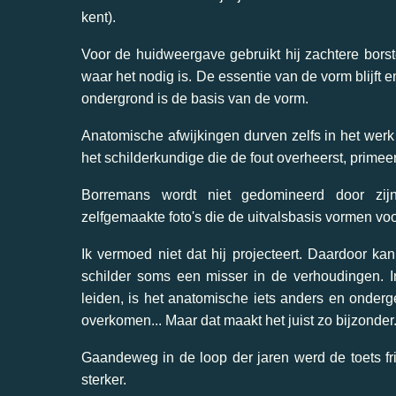
kent).
Voor de huidweergave gebruikt hij zachtere borste
waar het nodig is. De essentie van de vorm blijft 
ondergrond is de basis van de vorm.
Anatomische afwijkingen durven zelfs in het werk 
het schilderkundige die de fout overheerst, primeer
Borremans wordt niet gedomineerd door zijn 
zelfgemaakte foto's die de uitvalsbasis vormen voo
Ik vermoed niet dat hij projecteert. Daardoor ka
schilder soms een misser in de verhoudingen. I
leiden, is het anatomische iets anders en onderge
overkomen... Maar dat maakt het juist zo bijzonder
Gaandeweg in de loop der jaren werd de toets frivo
sterker.