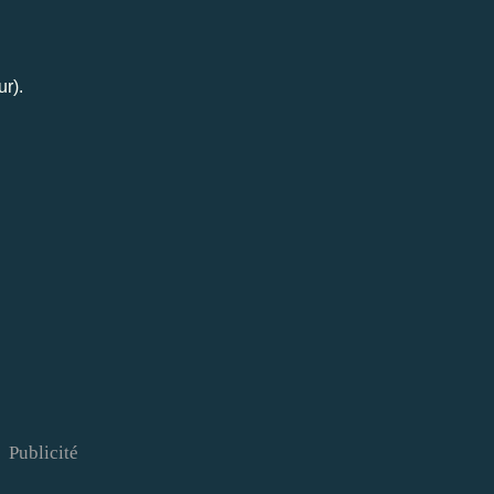
ur).
Publicité