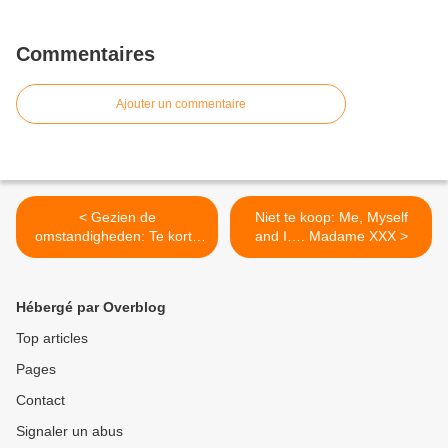
Commentaires
Ajouter un commentaire
< Gezien de
Niet te koop: Me, Myself
omstandigheden: Te korte
and I…. Madame XXX >
beentjes
Hébergé par Overblog
Top articles
Pages
Contact
Signaler un abus