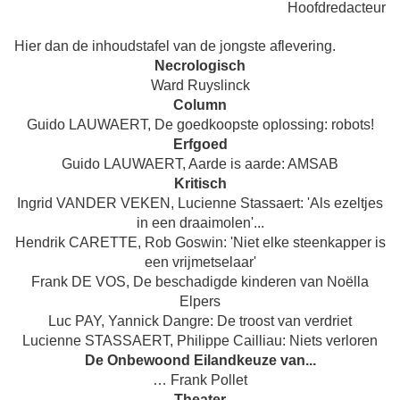
Hoofdredacteur
Hier dan de inhoudstafel van de jongste aflevering.
Necrologisch
Ward Ruyslinck
Column
Guido LAUWAERT, De goedkoopste oplossing: robots!
Erfgoed
Guido LAUWAERT, Aarde is aarde: AMSAB
Kritisch
Ingrid VANDER VEKEN, Lucienne Stassaert: 'Als ezeltjes
in een draaimolen'...
Hendrik CARETTE, Rob Goswin: 'Niet elke steenkapper is
een vrijmetselaar'
Frank DE VOS, De beschadigde kinderen van Noëlla
Elpers
Luc PAY, Yannick Dangre: De troost van verdriet
Lucienne STASSAERT, Philippe Cailliau: Niets verloren
De Onbewoond Eilandkeuze van...
…
Frank Pollet
Theater