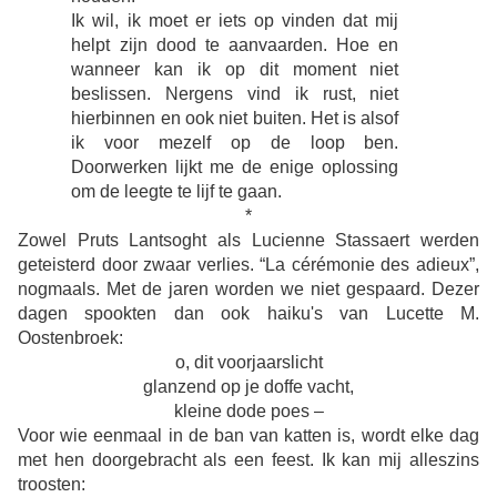
Ik wil, ik moet er iets op vinden dat mij
helpt zijn dood te aanvaarden. Hoe en
wanneer kan ik op dit moment niet
beslissen. Nergens vind ik rust, niet
hierbinnen en ook niet buiten. Het is alsof
ik voor mezelf op de loop ben.
Doorwerken lijkt me de enige oplossing
om de leegte te lijf te gaan.
*
Zowel Pruts Lantsoght als Lucienne Stassaert werden
geteisterd door zwaar verlies. “La cérémonie des adieux”,
nogmaals. Met de jaren worden we niet gespaard. Dezer
dagen spookten dan ook haiku's van Lucette M.
Oostenbroek:
o, dit voorjaarslicht
glanzend op je doffe vacht,
kleine dode poes –
Voor wie eenmaal in de ban van katten is, wordt elke dag
met hen doorgebracht als een feest. Ik kan mij alleszins
troosten: