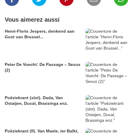
Vous aimerez aussi
Henri-Floris Jespers, denkend aan
Gust van Brussel...
Peter De Voecht: De Passage – Sexus
(2)
Poëziekrant (slot). Dada, Van
Ostaijen, Ducal, Brassinga enz.
Poëziekrant (II). Van Maele, ter Balkt,