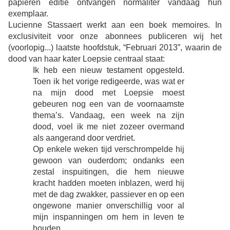
papieren editie ontvangen normaliter vandaag hun
exemplaar.
Lucienne Stassaert werkt aan een boek memoires. In
exclusiviteit voor onze abonnees publiceren wij het
(voorlopig...) laatste hoofdstuk, “Februari 2013”, waarin de
dood van haar kater Loepsie centraal staat:
Ik heb een nieuw testament opgesteld.
Toen ik het vorige redigeerde, was wat er
na mijn dood met Loepsie moest
gebeuren nog een van de voornaamste
thema’s. Vandaag, een week na zijn
dood, voel ik me niet zozeer overmand
als aangerand door verdriet.
Op enkele weken tijd verschrompelde hij
gewoon van ouderdom; ondanks een
zestal inspuitingen, die hem nieuwe
kracht hadden moeten inblazen, werd hij
met de dag zwakker, passiever en op een
ongewone manier onverschillig voor al
mijn inspanningen om hem in leven te
houden.