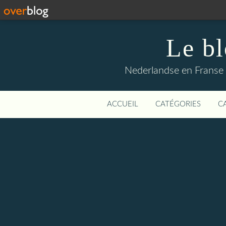
Le b
Nederlandse en Franse li
ACCUEIL
CATÉGORIES
C