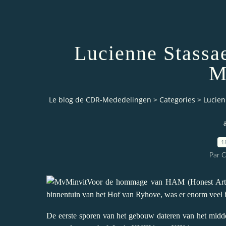
Lucienne Stassa
M
Le blog de CDR-Mededelingen
>
Categories
>
Lucien
1
Par 
Voor de hommage van HAM (Honest Art M
binnentuin van het Hof van Ryhove, was er enorm veel b
De eerste sporen van het gebouw dateren van het mi