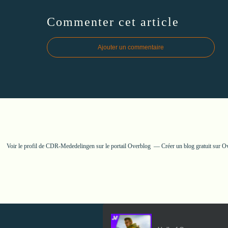
Commenter cet article
Ajouter un commentaire
Voir le profil de
CDR-Mededelingen
sur le portail Overblog
Créer un blog gratuit sur O