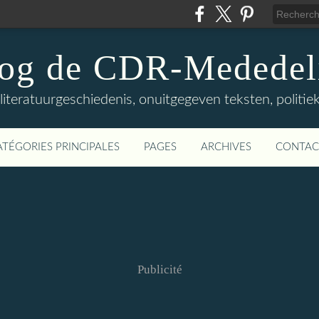
log de CDR-Mededel
teratuurgeschiedenis, onuitgegeven teksten, politieke
ATÉGORIES PRINCIPALES
PAGES
ARCHIVES
CONTAC
Publicité