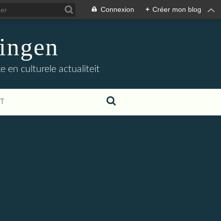
Connexion
+
Créer mon blog
ingen
 en culturele actualiteit
T