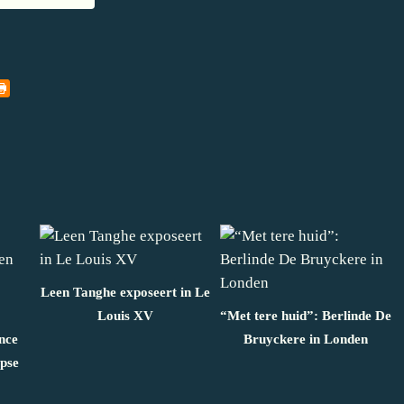
Leen Tanghe exposeert in Le
Louis XV
“Met tere huid”: Berlinde De
nce
Bruyckere in Londen
rpse