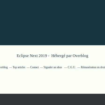
Eclipse Next 2019 - Hébergé par
Overblog
verblog
Top articles
Contact
Signaler un abus
C.G.U.
Rémunération en droit