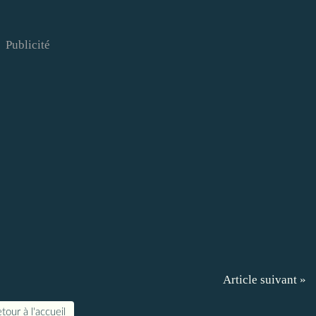
Publicité
Article suivant »
tour à l'accueil