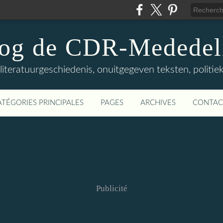
log de CDR-Mededel
teratuurgeschiedenis, onuitgegeven teksten, politieke
ATÉGORIES PRINCIPALES
PAGES
ARCHIVES
CONTAC
Publicité