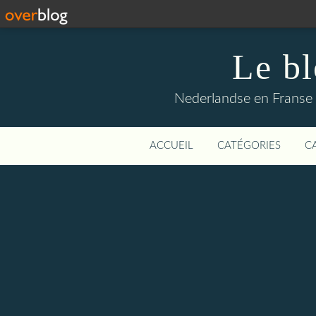
Le b
Nederlandse en Franse li
ACCUEIL
CATÉGORIES
C