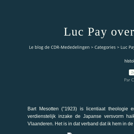
Luc Pay over
Le blog de CDR-Mededelingen
>
Categories
>
Luc Pa
histo
2
Par 
Bart Mesotten (°1923) is licentiaat theologie e
verdienstelijk inzake de Japanse versvorm hai
Vlaanderen. Het is in dat verband dat ik hem in de