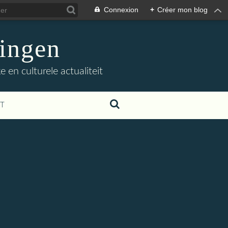
Connexion
+
Créer mon blog
ingen
 en culturele actualiteit
T