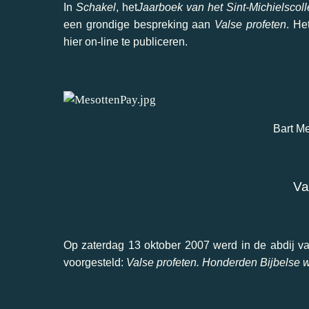
In
Schakel
, het
Jaarboek van het Sint-Michielscol
een grondige bespreking aan
Valse profeten
. He
hier on-line te publiceren.
Bart M
Va
Op zaterdag 13 oktober 2007 werd in de abdij v
voorgesteld:
Valse profeten. Honderden Bijbelse w