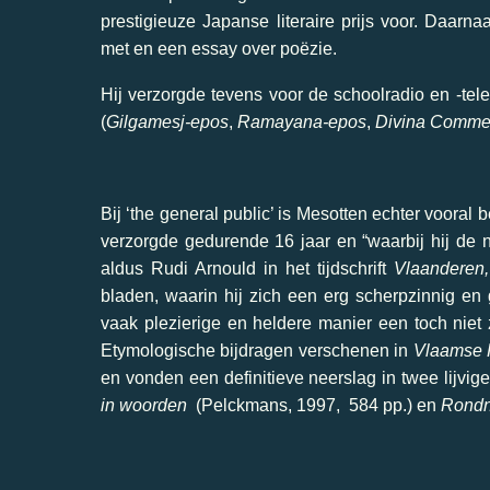
prestigieuze Japanse literaire prijs voor. Daarn
met en een essay over poëzie.
Hij verzorgde tevens voor de schoolradio en -tele
(
Gilgamesj-epos
,
Ramayana-epos
,
Divina Comme
Bij ‘the general public’ is Mesotten echter vooral 
verzorgde gedurende 16 jaar en “waarbij hij de n
aldus Rudi Arnould in het tijdschrift
Vlaanderen,
bladen, waarin hij zich een erg scherpzinnig en
vaak plezierige en heldere manier een toch niet
Etymologische bijdragen verschenen in
Vlaamse 
en vonden een definitieve neerslag in twee lijvig
in woorden
(Pelckmans, 1997, 584 pp.) en
Rondn