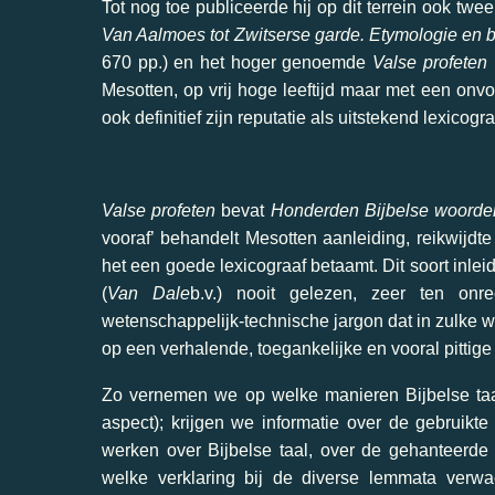
Tot nog toe publiceerde hij op dit terrein ook tw
Van Aalmoes tot Zwitserse garde. Etymologie en 
670 pp.) en het hoger genoemde
Valse profeten
Mesotten, op vrij hoge leeftijd maar met een onvoo
ook definitief zijn reputatie als uitstekend lexicogra
Valse profeten
bevat
Honderden Bijbelse woorden
vooraf’ behandelt Mesotten aanleiding, reikwijdt
het een goede lexicograaf betaamt. Dit soort inl
(
Van Dale
b.v.) nooit gelezen, zeer ten onr
wetenschappelijk-technische jargon dat in zulke 
op een verhalende, toegankelijke en vooral pittige 
Zo vernemen we op welke manieren Bijbelse taal
aspect); krijgen we informatie over de gebruikte
werken over Bijbelse taal, over de gehanteerde v
welke verklaring bij de diverse lemmata verwa